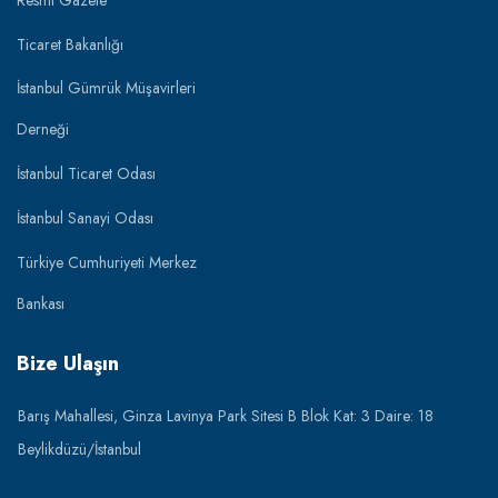
Ticaret Bakanlığı
İstanbul Gümrük Müşavirleri
Derneği
İstanbul Ticaret Odası
İstanbul Sanayi Odası
Türkiye Cumhuriyeti Merkez
Bankası
Bize Ulaşın
Barış Mahallesi, Ginza Lavinya Park Sitesi B Blok Kat: 3 Daire: 18
Beylikdüzü/İstanbul