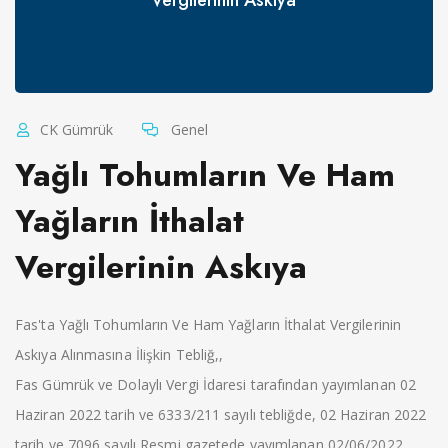
CK Gümrük
Genel
Yağlı Tohumların Ve Ham
Yağların İthalat
Vergilerinin Askıya
Fas'ta Yağlı Tohumların Ve Ham Yağların İthalat Vergilerinin
Askıya Alınmasına İlişkin Tebliğ,,
Fas Gümrük ve Dolaylı Vergi İdaresi tarafından yayımlanan 02
Haziran 2022 tarih ve 6333/211 sayılı tebliğde, 02 Haziran 2022
tarih ve 7096 sayılı Resmi gazetede yayımlanan 02/06/2022