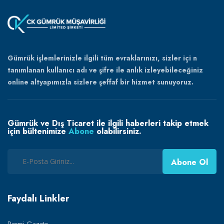
Gümrük işlemlerinizle ilgili tüm evraklarınızı, sizler içi n
tanımlanan kullanıcı adı ve şifre ile anlık izleyebileceğiniz
online altyapımızla sizlere şeffaf bir hizmet sunuyoruz.
Gümrük ve Dış Ticaret ile ilgili haberleri takip etmek
için bültenimize
Abone
olabilirsiniz.
Abone Ol
Faydalı Linkler
Resmi Gazete