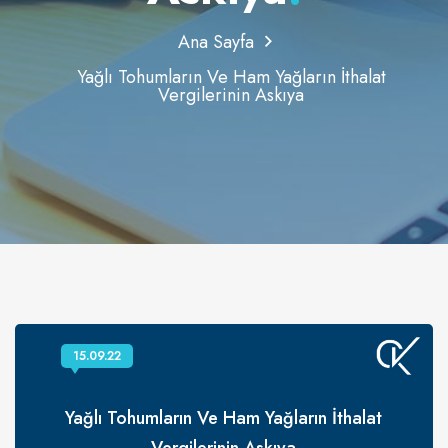
Ana Sayfa
Yağlı Tohumların Ve Ham Yağların İthalat
Vergilerinin Askıya
15.09.22
Yağlı Tohumların Ve Ham Yağların İthalat
Vergilerinin Askıya