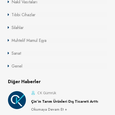
Nakil Vasıtaları
Tıbbi Cihazlar
Silahlar
Muhtelif Mamul Eşya
Sanat
Genel
Diğer Haberler
CK Gümrük
Çin’in Tarım Ürünleri Dış Ticareti Arttı
Okumaya Devam Et