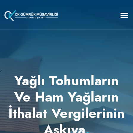
>
Yağlı Tohumların
Ve Ham Yağların
İthalat Vergilerinin
Askıya
.