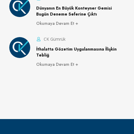
Dünyanın En Büyük Konteyner Gemisi
Bugün Deneme Seferine Çıktı
Okumaya Devam Et
CK Gümrük
İthalatta Gözetim Uygulanmasına İlişkin
Tebliğ
Okumaya Devam Et