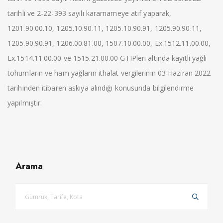
tarihli ve 2-22-393 sayılı kararnameye atıf yaparak,
1201.90.00.10, 1205.10.90.11, 1205.10.90.91, 1205.90.90.11,
1205.90.90.91, 1206.00.81.00, 1507.10.00.00, Ex.1512.11.00.00,
Ex.1514.11.00.00 ve 1515.21.00.00 GTIPleri altında kayıtlı yağlı
tohumların ve ham yağların ithalat vergilerinin 03 Haziran 2022
tarihinden itibaren askıya alındığı konusunda bilgilendirme
yapılmıştır.
Arama