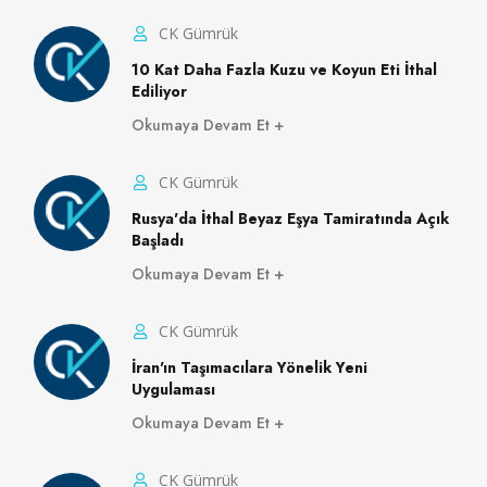
CK Gümrük
10 Kat Daha Fazla Kuzu ve Koyun Eti İthal
Ediliyor
Okumaya Devam Et
CK Gümrük
Rusya'da İthal Beyaz Eşya Tamiratında Açık
Başladı
Okumaya Devam Et
CK Gümrük
İran'ın Taşımacılara Yönelik Yeni
Uygulaması
Okumaya Devam Et
CK Gümrük