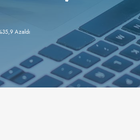
 %35,9 Azaldı