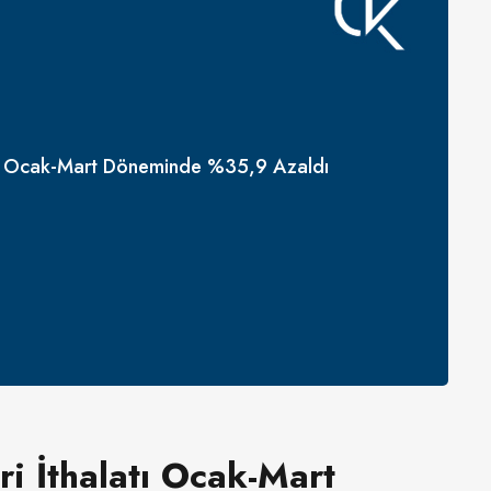
latı Ocak-Mart Döneminde %35,9 Azaldı
ri İthalatı Ocak-Mart