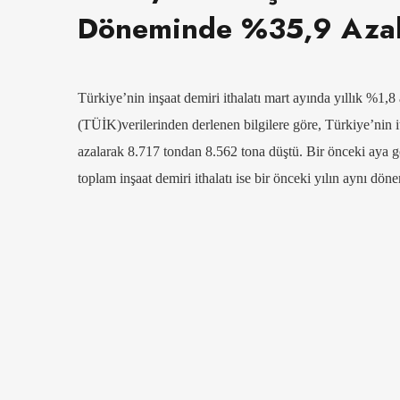
Döneminde %35,9 Azal
Türkiye’nin inşaat demiri ithalatı mart ayında yıllık %1,8 
(TÜİK)verilerinden derlenen bilgilere göre, Türkiye’nin i
azalarak 8.717 tondan 8.562 tona düştü. Bir önceki aya g
toplam inşaat demiri ithalatı ise bir önceki yılın aynı d