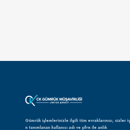
Gümrük işlemlerinizle ilgili tüm evraklarınızı, sizler iç
n tanımlanan kullanıcı adı ve şifre ile anlık