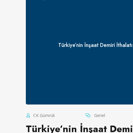
Türkiye’nin İnşaat Demiri İtha
CK Gümrük
Genel
Türkiye’nin İnşaat Demi