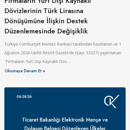
Firmaların Yurt Dışı Kaynaklı
Dövizlerinin Türk Lirasına
Dönüşümüne İlişkin Destek
Düzenlemesinde Değişiklik
Türkiye Cumhuriyet Merkez Bankası tarafından hazırlanan ve 1
Ağustos 2026 tarihli Resmî Gazete’de (Sayı: 33327) yayımlanan
“Firmaların Yurt Dışı Kaynaklı Döv...
Okumaya Devam Et
06.08.26
Ticaret Bakanlığı Elektronik Menşe ve
Dolaşım Belgesi Düzenleyen Ülkeler