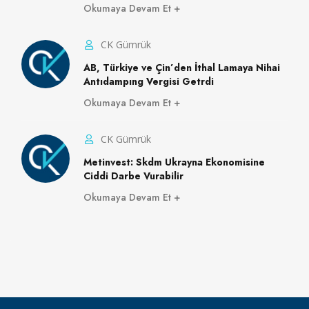
Okumaya Devam Et
CK Gümrük
AB, Türkiye ve Çin’den İthal Lamaya Nihai
Antıdampıng Vergisi Getrdi
Okumaya Devam Et
CK Gümrük
Metinvest: Skdm Ukrayna Ekonomisine
Ciddi Darbe Vurabilir
Okumaya Devam Et