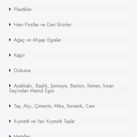
Plastikler
Ham Postlar ve Deri Ürünler
Ağaç ve Ahşap Eşyalar
Kağıt
Dokuma
Ayakkabı, Başlık, Şemsiye, Baston, Kemer, İnsan
Saçından Mamul Eşya
Taş, Alçı, Çimento, Mika, Seramik, Cam
Kıymetli ve Yarı Kıymetli Taşlar
Metaller