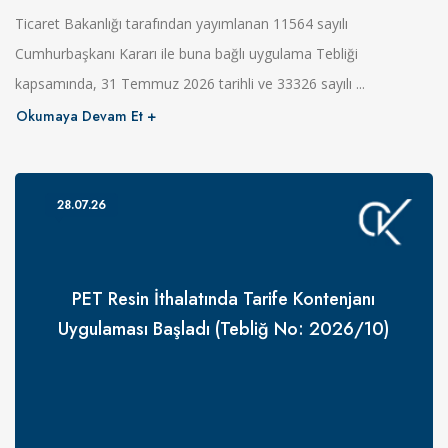
Ticaret Bakanlığı tarafından yayımlanan 11564 sayılı
Cumhurbaşkanı Kararı ile buna bağlı uygulama Tebliği
kapsamında, 31 Temmuz 2026 tarihli ve 33326 sayılı ...
Okumaya Devam Et
28.07.26
PET Resin İthalatında Tarife Kontenjanı
Uygulaması Başladı (Tebliğ No: 2026/10)