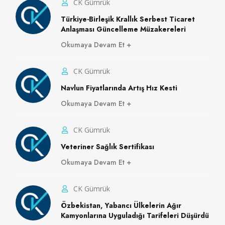
CK Gümrük
Türkiye-Birleşik Krallık Serbest Ticaret
Anlaşması Güncelleme Müzakereleri
Okumaya Devam Et
CK Gümrük
Navlun Fiyatlarında Artış Hız Kesti
Okumaya Devam Et
CK Gümrük
Veteriner Sağlık Sertifikası
Okumaya Devam Et
CK Gümrük
Özbekistan, Yabancı Ülkelerin Ağır
Kamyonlarına Uyguladığı Tarifeleri Düşürdü