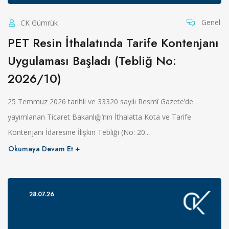
Genel
CK Gümrük
PET Resin İthalatında Tarife Kontenjanı
Uygulaması Başladı (Tebliğ No:
2026/10)
25 Temmuz 2026 tarihli ve 33320 sayılı Resmî Gazete’de
yayımlanan Ticaret Bakanlığı’nın İthalatta Kota ve Tarife
Kontenjanı İdaresine İlişkin Tebliği (No: 20...
Okumaya Devam Et
28.07.26