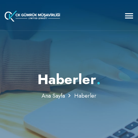
Haberler
.
Ana Sayfa
Haberler