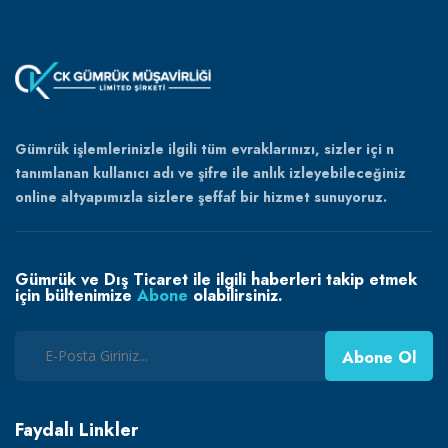
Gümrük işlemlerinizle ilgili tüm evraklarınızı, sizler içi n
tanımlanan kullanıcı adı ve şifre ile anlık izleyebileceğiniz
online altyapımızla sizlere şeffaf bir hizmet sunuyoruz.
Gümrük ve Dış Ticaret ile ilgili haberleri takip etmek
için bültenimize
Abone
olabilirsiniz.
Abone Ol
Faydalı Linkler