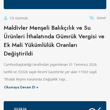
Genel
CK Gümrük
Maldivler Menşeli Balıkçılık ve Su
Ürünleri İthalatında Gümrük Vergisi ve
Ek Mali Yükümlülük Oranları
Değiştirildi
Cumhurbaşkanlığı tarafından yayımlanan 31 Temmuz 2026
tarihli ve 33326 sayılı Resmî Gazete’de yer alan 11563 sayılı
“İthalat Rejimi Kararında Değişiklik Yapı...
Okumaya Devam Et
03.08.26