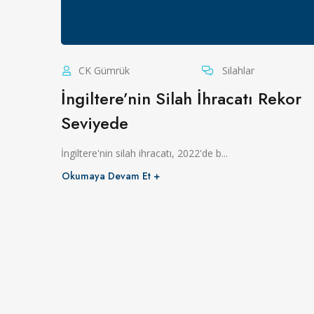
CK Gümrük
Silahlar
İngiltere’nin Silah İhracatı Rekor
Seviyede
İngiltere'nin silah ihracatı, 2022'de b...
Okumaya Devam Et