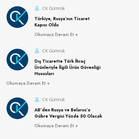
CK Gümrük
Türkiye, Rusya’nın Ticaret
Kapısı Oldu
Okumaya Devam Et
CK Gümrük
Dış Ticarette Türk İhraç
Ürünleriyle İlgili Ürün Güvenliği
Hususları
Okumaya Devam Et
CK Gümrük
AB’den Rusya ve Belarus’a
Gübre Vergisi Yüzde 50 Olacak
Okumaya Devam Et