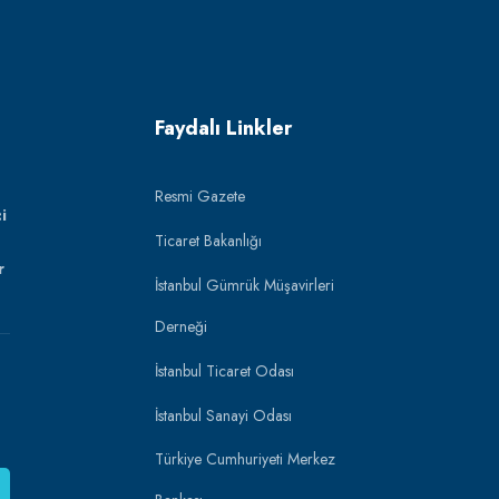
Faydalı Linkler
Resmi Gazete
i
Ticaret Bakanlığı
r
İstanbul Gümrük Müşavirleri
Derneği
İstanbul Ticaret Odası
İstanbul Sanayi Odası
Türkiye Cumhuriyeti Merkez