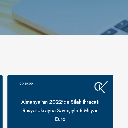
29.12.22
Almanya'nın 2022'de Silah ihracatı
Rusya-Ukrayna Savaşıyla 8 Milyar
Euro