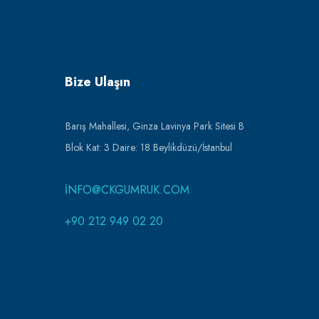
Bize Ulaşın
Barış Mahallesi, Ginza Lavinya Park Sitesi B
Blok Kat: 3 Daire: 18 Beylikdüzü/İstanbul
INFO@CKGUMRUK.COM
+90 212 949 02 20