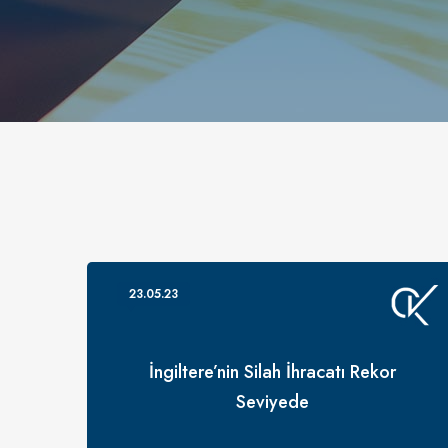
23.05.23
İngiltere’nin Silah İhracatı Rekor
Seviyede