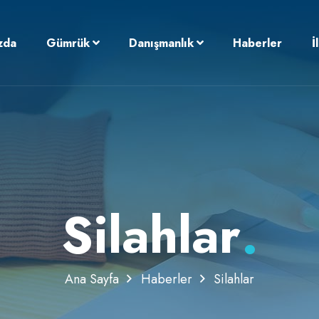
zda
Gümrük
Danışmanlık
Haberler
İ
Silahlar
.
Ana Sayfa
Haberler
Silahlar