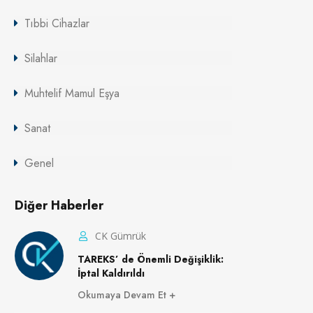
Tıbbi Cihazlar
Silahlar
Muhtelif Mamul Eşya
Sanat
Genel
Diğer Haberler
CK Gümrük
TAREKS’ de Önemli Değişiklik:
İptal Kaldırıldı
Okumaya Devam Et