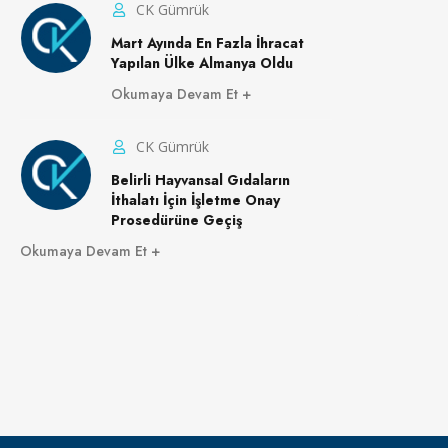
CK Gümrük
Mart Ayında En Fazla İhracat
Yapılan Ülke Almanya Oldu
Okumaya Devam Et
CK Gümrük
Belirli Hayvansal Gıdaların
İthalatı İçin İşletme Onay
Prosedürüne Geçiş
Okumaya Devam Et