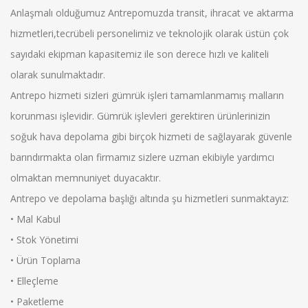
Anlaşmalı olduğumuz Antrepomuzda transit, ihracat ve aktarma
hizmetleri,tecrübeli personelimiz ve teknolojik olarak üstün çok
sayıdaki ekipman kapasitemiz ile son derece hızlı ve kaliteli
olarak sunulmaktadır.
Antrepo hizmeti sizleri gümrük işleri tamamlanmamış malların
korunması işlevidir. Gümrük işlevleri gerektiren ürünlerinizin
soğuk hava depolama gibi birçok hizmeti de sağlayarak güvenle
barındırmakta olan firmamız sizlere uzman ekibiyle yardımcı
olmaktan memnuniyet duyacaktır.
Antrepo ve depolama başlığı altında şu hizmetleri sunmaktayız:
• Mal Kabul
• Stok Yönetimi
• Ürün Toplama
• Elleçleme
• Paketleme