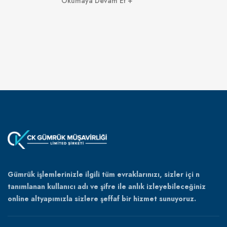
Okumaya Devam Et
Gümrük işlemlerinizle ilgili tüm evraklarınızı, sizler içi n
tanımlanan kullanıcı adı ve şifre ile anlık izleyebileceğiniz
online altyapımızla sizlere şeffaf bir hizmet sunuyoruz.