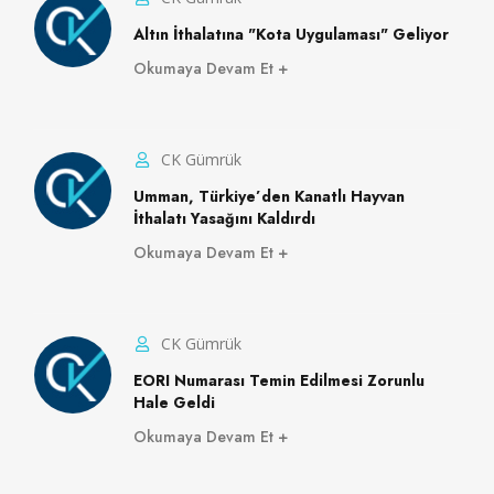
Altın İthalatına "Kota Uygulaması" Geliyor
Okumaya Devam Et
CK Gümrük
Umman, Türkiye’den Kanatlı Hayvan
İthalatı Yasağını Kaldırdı
Okumaya Devam Et
CK Gümrük
EORI Numarası Temin Edilmesi Zorunlu
Hale Geldi
Okumaya Devam Et