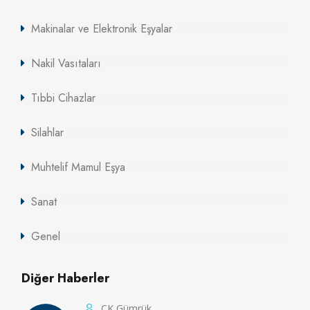
Makinalar ve Elektronik Eşyalar
Nakil Vasıtaları
Tıbbi Cihazlar
Silahlar
Muhtelif Mamul Eşya
Sanat
Genel
Diğer Haberler
CK Gümrük