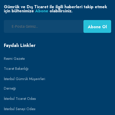
Gümrük ve Dış Ticaret ile ilgili haberleri takip etmek
için bültenimize
Abone
olabilirsiniz.
Abone Ol
Faydalı Linkler
Resmi Gazete
Ticaret Bakanlığı
İstanbul Gümrük Müşavirleri
Derneği
İstanbul Ticaret Odası
İstanbul Sanayi Odası