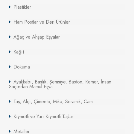
Plastikler
Ham Postlar ve Deri Ürünler
Ağaç ve Ahşap Eşyalar
Kağıt
Dokuma
Ayakkabı, Başlık, Şemsiye, Baston, Kemer, İnsan
Saçından Mamul Eşya
Taş, Alçı, Çimento, Mika, Seramik, Cam
Kıymetli ve Yarı Kıymetli Taşlar
Metaller