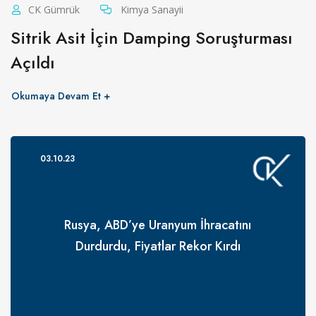
CK Gümrük
Kimya Sanayii
Sitrik Asit İçin Damping Soruşturması
Açıldı
Okumaya Devam Et
03.10.23
Rusya, ABD’ye Uranyum İhracatını
Durdurdu, Fiyatlar Rekor Kırdı