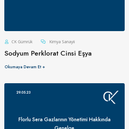
CK Gümrük
Kimya Sanayii
Sodyum Perklorat Cinsi Eşya
Okumaya Devam Et
29.05.23
Florlu Sera Gazlarının Yönetimi Hakkında
Genelge