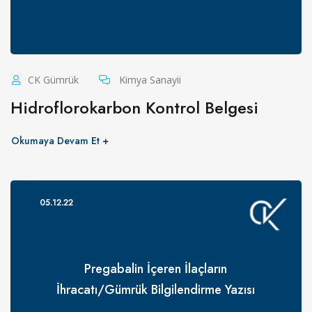
CK Gümrük
Kimya Sanayii
Hidroflorokarbon Kontrol Belgesi
Okumaya Devam Et
05.12.22
Pregabalin İçeren İlaçların
İhracatı/Gümrük Bilgilendirme Yazısı