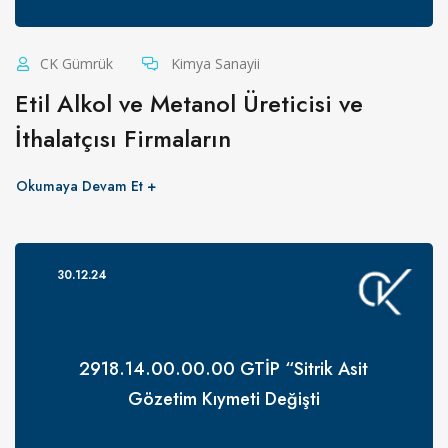
CK Gümrük
Kimya Sanayii
Etil Alkol ve Metanol Üreticisi ve
İthalatçısı Firmaların
Okumaya Devam Et
30.12.24
2918.14.00.00.00 GTİP “Sitrik Asit
Gözetim Kıymeti Değişti