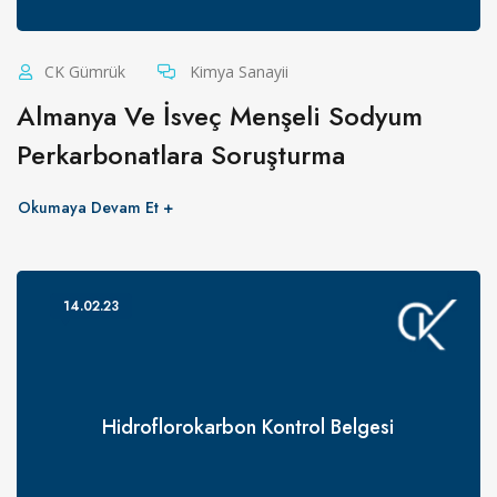
CK Gümrük
Kimya Sanayii
Almanya Ve İsveç Menşeli Sodyum
Perkarbonatlara Soruşturma
Okumaya Devam Et
14.02.23
Hidroflorokarbon Kontrol Belgesi