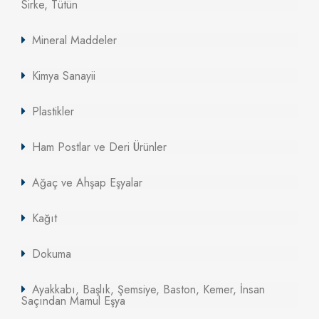
Sirke, Tütün
Mineral Maddeler
Kimya Sanayii
Plastikler
Ham Postlar ve Deri Ürünler
Ağaç ve Ahşap Eşyalar
Kağıt
Dokuma
Ayakkabı, Başlık, Şemsiye, Baston, Kemer, İnsan
Saçından Mamul Eşya