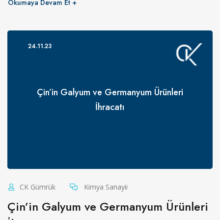
Okumaya Devam Et
24.11.23
Çin’in Galyum ve Germanyum Ürünleri
İhracatı
CK Gümrük
Kimya Sanayii
Çin’in Galyum ve Germanyum Ürünleri