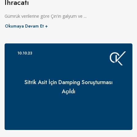
İhracatı
Gümrük verilerine göre Çin'in galyum ve ...
Okumaya Devam Et
10.10.23
Sitrik Asit İçin Damping Soruşturması
Açıldı