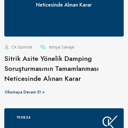
Neticesinde Alınan Karar
CK Gümrük
Kimya Sanayii
Sitrik Asite Yönelik Damping
Soruşturmasının Tamamlanması
Neticesinde Alınan Karar
Okumaya Devam Et
19.08.24