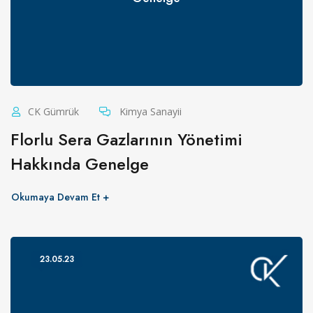
CK Gümrük
Kimya Sanayii
Florlu Sera Gazlarının Yönetimi
Hakkında Genelge
Okumaya Devam Et
23.05.23