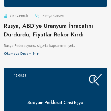
CK Gümrük
Kimya Sanayii
Rusya, ABD’ye Uranyum İhracatını
Durdurdu, Fiyatlar Rekor Kırdı
Rusya Federasyonu, sigorta kapsamının yet...
Okumaya Devam Et
15.08.23
Sodyum Perklorat Cinsi Eşya