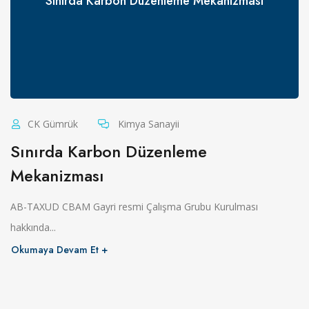
Sınırda Karbon Düzenleme Mekanizması
CK Gümrük
Kimya Sanayii
Sınırda Karbon Düzenleme
Mekanizması
AB-TAXUD CBAM Gayri resmi Çalışma Grubu Kurulması
hakkında...
Okumaya Devam Et