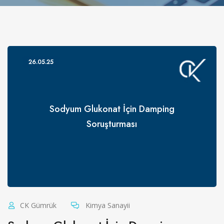
26.05.25
Sodyum Glukonat İçin Damping
Soruşturması
CK Gümrük
Kimya Sanayii