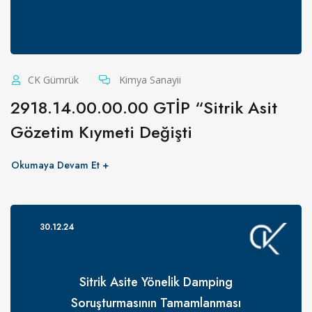
CK Gümrük
Kimya Sanayii
2918.14.00.00.00 GTİP “Sitrik Asit
Gözetim Kıymeti Değişti
Okumaya Devam Et
30.12.24
Sitrik Asite Yönelik Damping
Soruşturmasının Tamamlanması