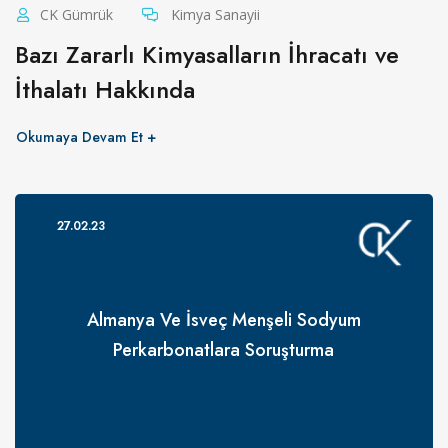
CK Gümrük
Kimya Sanayii
Bazı Zararlı Kimyasalların İhracatı ve
İthalatı Hakkında
Okumaya Devam Et
27.02.23
Almanya Ve İsveç Menşeli Sodyum
Perkarbonatlara Soruşturma