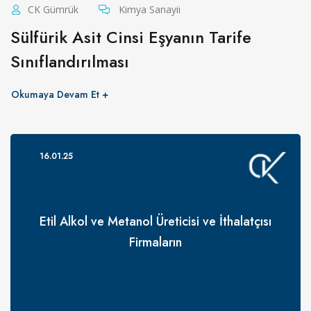
CK Gümrük
Kimya Sanayii
Sülfürik Asit Cinsi Eşyanın Tarife
Sınıflandırılması
Okumaya Devam Et
16.01.25
Etil Alkol ve Metanol Üreticisi ve İthalatçısı
Firmaların