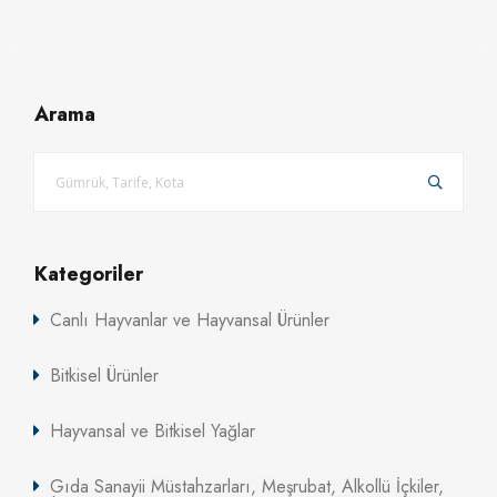
Arama
Kategoriler
Canlı Hayvanlar ve Hayvansal Ürünler
Bitkisel Ürünler
Hayvansal ve Bitkisel Yağlar
Gıda Sanayii Müstahzarları, Meşrubat, Alkollü İçkiler,