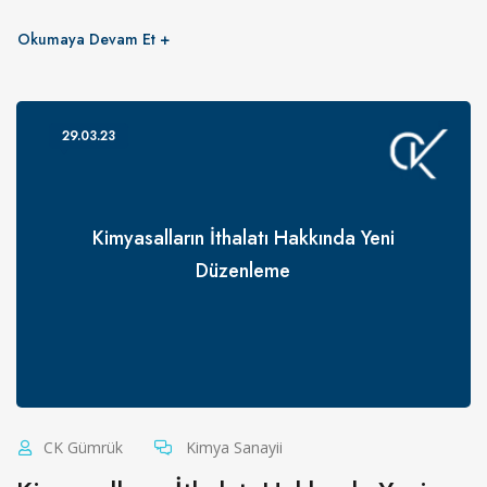
Okumaya Devam Et
29.03.23
Kimyasalların İthalatı Hakkında Yeni
Düzenleme
CK Gümrük
Kimya Sanayii