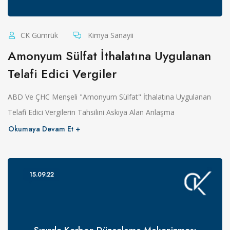
CK Gümrük
Kimya Sanayii
Amonyum Sülfat İthalatına Uygulanan
Telafi Edici Vergiler
ABD Ve ÇHC Menşeli "Amonyum Sülfat" İthalatına Uygulanan
Telafi Edici Vergilerin Tahsilini Askıya Alan Anlaşma
Okumaya Devam Et
15.09.22