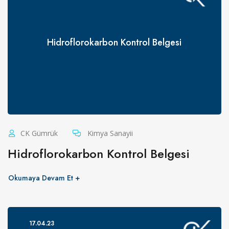
Hidroflorokarbon Kontrol Belgesi
CK Gümrük
Kimya Sanayii
Hidroflorokarbon Kontrol Belgesi
Okumaya Devam Et
17.04.23