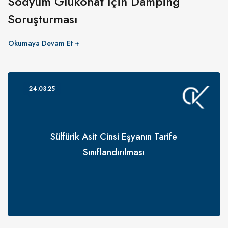
Sodyum Glukonat İçin Damping
Soruşturması
Okumaya Devam Et
24.03.25
Sülfürik Asit Cinsi Eşyanın Tarife
Sınıflandırılması