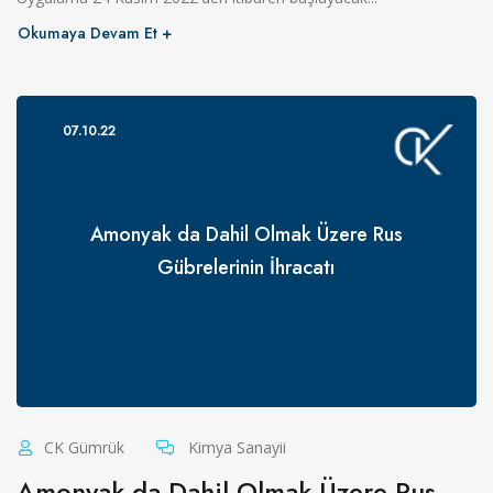
Okumaya Devam Et
07.10.22
Amonyak da Dahil Olmak Üzere Rus
Gübrelerinin İhracatı
CK Gümrük
Kimya Sanayii
Amonyak da Dahil Olmak Üzere Rus