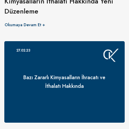
Kimyasalların İthalatı Hakkında Yeni
Düzenleme
Okumaya Devam Et
27.02.23
Bazı Zararlı Kimyasalların İhracatı ve
İthalatı Hakkında