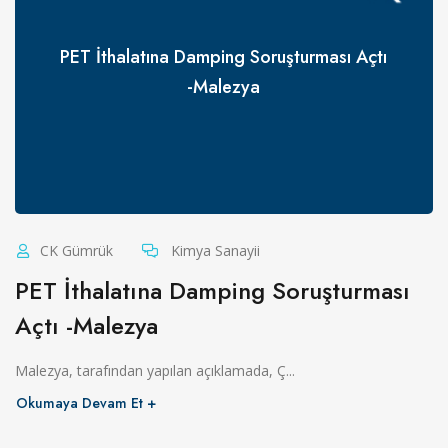
PET İthalatına Damping Soruşturması Açtı
-Malezya
CK Gümrük
Kimya Sanayii
PET İthalatına Damping Soruşturması
Açtı -Malezya
Malezya, tarafından yapılan açıklamada, Ç...
Okumaya Devam Et