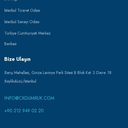
İstanbul Ticaret Odası
İstanbul Sanayi Odası
Türkiye Cumhuriyeti Merkez
Bankası
Bize Ulaşın
Barış Mahallesi, Ginza Lavinya Park Sitesi B Blok Kat: 3 Daire: 18
Beylikdüzü/İstanbul
INFO@CKGUMRUK.COM
+90 212 949 02 20