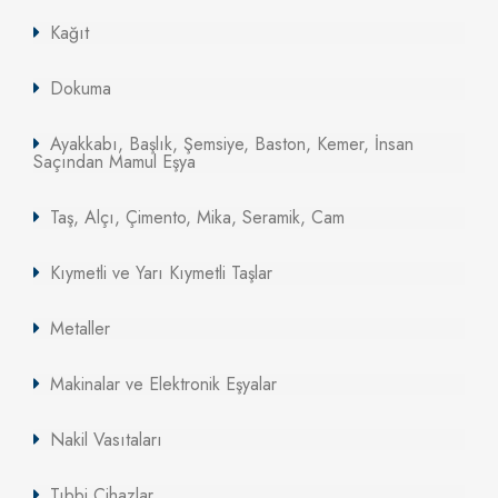
Kağıt
Dokuma
Ayakkabı, Başlık, Şemsiye, Baston, Kemer, İnsan
Saçından Mamul Eşya
Taş, Alçı, Çimento, Mika, Seramik, Cam
Kıymetli ve Yarı Kıymetli Taşlar
Metaller
Makinalar ve Elektronik Eşyalar
Nakil Vasıtaları
Tıbbi Cihazlar