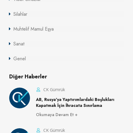
Silahlar
Muhtelif Mamul Eşya
Sanat
Genel
Diğer Haberler
CK Gümrük
AB, Rusya'ya Yaptırımlardaki Boşlukları
Kapatmak İçin İhracata Sınırlama
Okumaya Devam Et
CK Gümrük