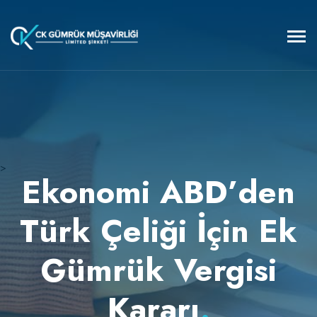
>
Ekonomi ABD’den
Türk Çeliği İçin Ek
Gümrük Vergisi
Kararı
.