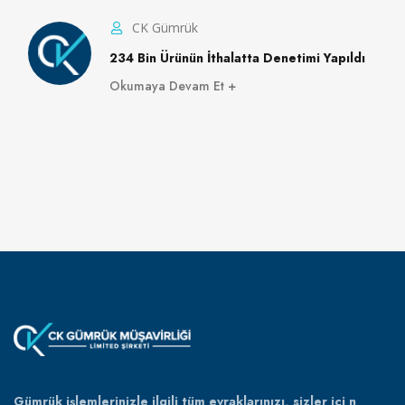
CK Gümrük
234 Bin Ürünün İthalatta Denetimi Yapıldı
Okumaya Devam Et
Gümrük işlemlerinizle ilgili tüm evraklarınızı, sizler içi n