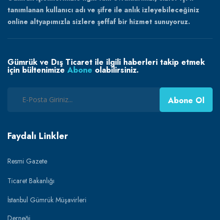
tanımlanan kullanıcı adı ve şifre ile anlık izleyebileceğiniz
online altyapımızla sizlere şeffaf bir hizmet sunuyoruz.
Gümrük ve Dış Ticaret ile ilgili haberleri takip etmek
için bültenimize
Abone
olabilirsiniz.
Abone Ol
Faydalı Linkler
Resmi Gazete
Ticaret Bakanlığı
İstanbul Gümrük Müşavirleri
Derneği