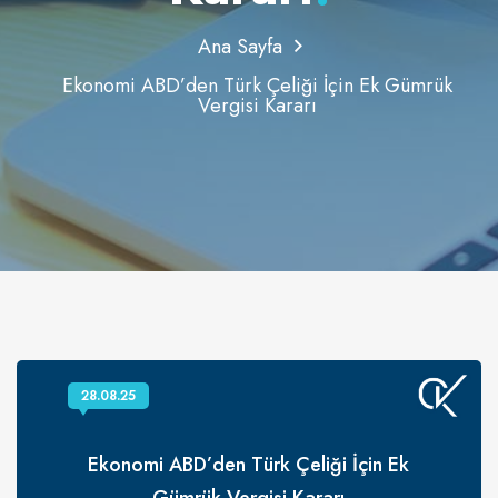
Ana Sayfa
Ekonomi ABD’den Türk Çeliği İçin Ek Gümrük
Vergisi Kararı
28.08.25
Ekonomi ABD’den Türk Çeliği İçin Ek
Gümrük Vergisi Kararı