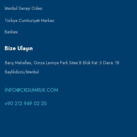
İstanbul Sanayi Odası
Türkiye Cumhuriyeti Merkez
Bankası
Bize Ulaşın
Barış Mahallesi, Ginza Lavinya Park Sitesi B Blok Kat: 3 Daire: 18
Beylikdüzü/İstanbul
INFO@CKGUMRUK.COM
+90 212 949 02 20