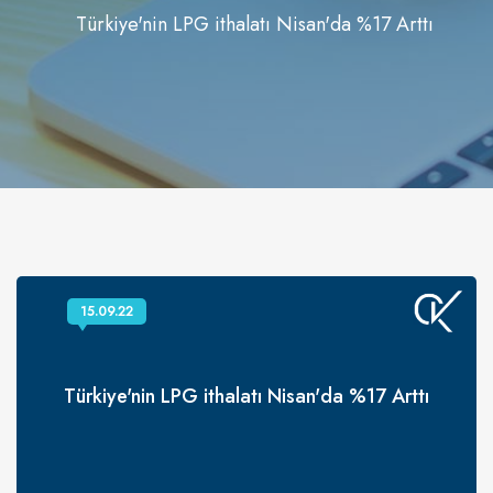
Türkiye'nin LPG ithalatı Nisan'da %17 Arttı
15.09.22
Türkiye'nin LPG ithalatı Nisan'da %17 Arttı