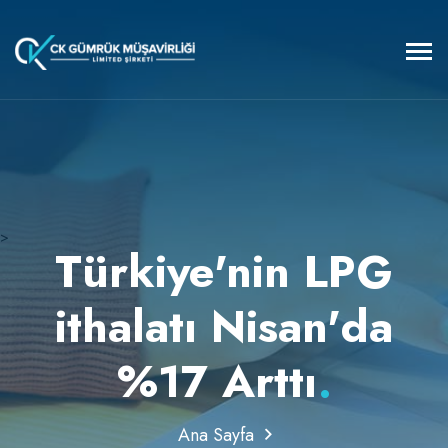
>
Türkiye'nin LPG
ithalatı Nisan'da
%17 Arttı
.
Ana Sayfa