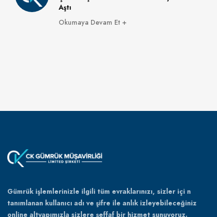
Aştı
Okumaya Devam Et
Gümrük işlemlerinizle ilgili tüm evraklarınızı, sizler içi n
tanımlanan kullanıcı adı ve şifre ile anlık izleyebileceğiniz
online altyapımızla sizlere şeffaf bir hizmet sunuyoruz.