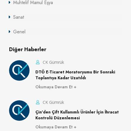
Muhtelif Mamul Eşya
Sanat
Genel
Diğer Haberler
CK Gümrük
DTÖ E-Ticaret Moratoryumu Bir Sonraki
Toplantıya Kadar Uzatıldı
Okumaya Devam Et
CK Gümrük
Çin'den Çift Kullanımlı Ürünler İçin İhracat
Kontrolü Düzenlemesi
Okumaya Devam Et