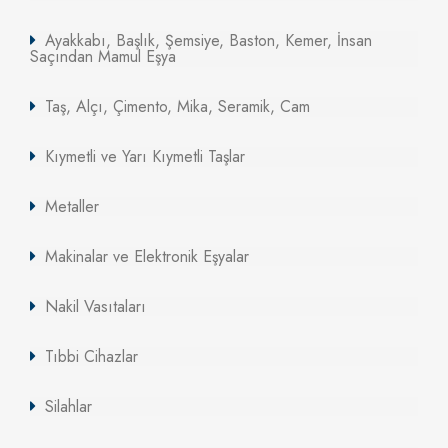
Ayakkabı, Başlık, Şemsiye, Baston, Kemer, İnsan
Saçından Mamul Eşya
Taş, Alçı, Çimento, Mika, Seramik, Cam
Kıymetli ve Yarı Kıymetli Taşlar
Metaller
Makinalar ve Elektronik Eşyalar
Nakil Vasıtaları
Tıbbi Cihazlar
Silahlar