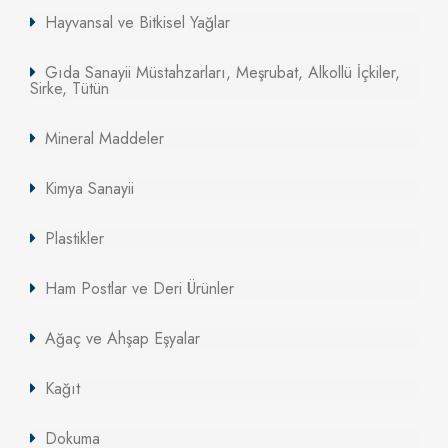
Hayvansal ve Bitkisel Yağlar
Gıda Sanayii Müstahzarları, Meşrubat, Alkollü İçkiler,
Sirke, Tütün
Mineral Maddeler
Kimya Sanayii
Plastikler
Ham Postlar ve Deri Ürünler
Ağaç ve Ahşap Eşyalar
Kağıt
Dokuma