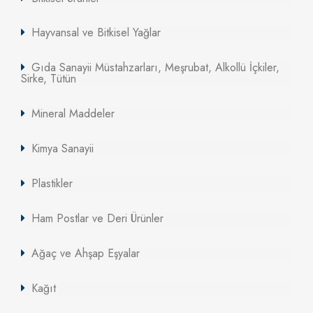
Hayvansal ve Bitkisel Yağlar
Gıda Sanayii Müstahzarları, Meşrubat, Alkollü İçkiler,
Sirke, Tütün
Mineral Maddeler
Kimya Sanayii
Plastikler
Ham Postlar ve Deri Ürünler
Ağaç ve Ahşap Eşyalar
Kağıt