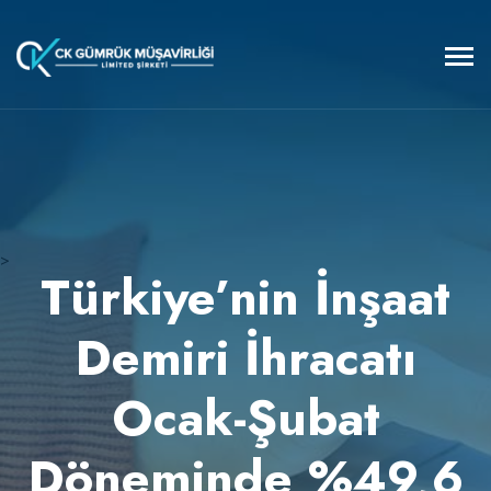
>
Türkiye’nin İnşaat
Demiri İhracatı
Ocak-Şubat
Döneminde %49,6