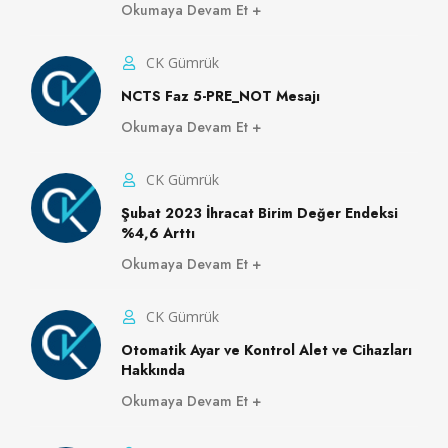
Okumaya Devam Et
CK Gümrük
NCTS Faz 5-PRE_NOT Mesajı
Okumaya Devam Et
CK Gümrük
Şubat 2023 İhracat Birim Değer Endeksi
%4,6 Arttı
Okumaya Devam Et
CK Gümrük
Otomatik Ayar ve Kontrol Alet ve Cihazları
Hakkında
Okumaya Devam Et