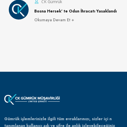
CK Gümrük
Bosna Hersek' te Odun İhracatı Yasaklandı
Okumaya Devam Et
Gümrük işlemlerinizle ilgili tüm evraklarınızı, sizler içi n
tanımlanan kullanıcı adı ve şifre ile anlık izleyebileceğiniz