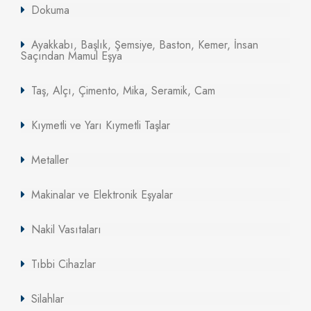
Dokuma
Ayakkabı, Başlık, Şemsiye, Baston, Kemer, İnsan
Saçından Mamul Eşya
Taş, Alçı, Çimento, Mika, Seramik, Cam
Kıymetli ve Yarı Kıymetli Taşlar
Metaller
Makinalar ve Elektronik Eşyalar
Nakil Vasıtaları
Tıbbi Cihazlar
Silahlar