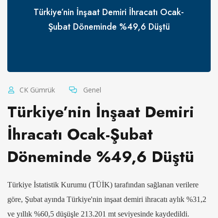
Türkiye’nin İnşaat Demiri İhracatı Ocak-
Şubat Döneminde %49,6 Düştü
CK Gümrük
Genel
Türkiye’nin İnşaat Demiri
İhracatı Ocak-Şubat
Döneminde %49,6 Düştü
Türkiye İstatistik Kurumu (TÜİK) tarafından sağlanan verilere
göre, Şubat ayında Türkiye'nin inşaat demiri ihracatı aylık %31,2
ve yıllık %60,5 düşüşle 213.201 mt seviyesinde kaydedildi.