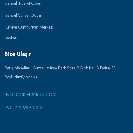
İstanbul Ticaret Odası
İstanbul Sanayi Odası
Türkiye Cumhuriyeti Merkez
Bankası
Bize Ulaşın
Barış Mahallesi, Ginza Lavinya Park Sitesi B Blok Kat: 3 Daire: 18
Beylikdüzü/İstanbul
INFO@CKGUMRUK.COM
+90 212 949 02 20