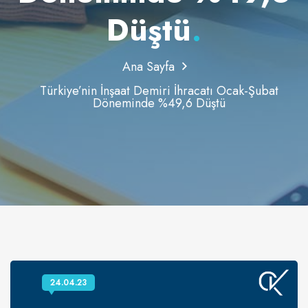
Düştü
.
Ana Sayfa
Türkiye’nin İnşaat Demiri İhracatı Ocak-Şubat
Döneminde %49,6 Düştü
24.04.23