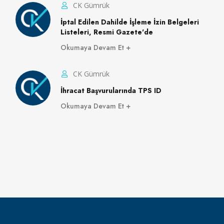
CK Gümrük
İptal Edilen Dahilde İşleme İzin Belgeleri
Listeleri, Resmi Gazete'de
Okumaya Devam Et
CK Gümrük
İhracat Başvurularında TPS ID
Okumaya Devam Et