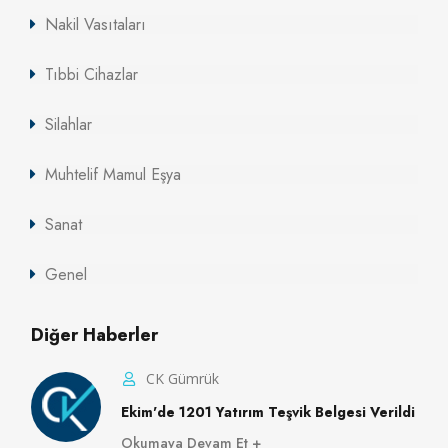
Nakil Vasıtaları
Tıbbi Cihazlar
Silahlar
Muhtelif Mamul Eşya
Sanat
Genel
Diğer Haberler
CK Gümrük
Ekim'de 1201 Yatırım Teşvik Belgesi Verildi
Okumaya Devam Et