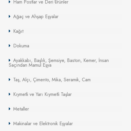
Ham Postlar ve Deri Ürünler
Ağaç ve Ahşap Eşyalar
Kağıt
Dokuma
Ayakkabı, Başlık, Şemsiye, Baston, Kemer, İnsan
Saçından Mamul Eşya
Taş, Alçı, Çimento, Mika, Seramik, Cam
Kıymetli ve Yarı Kıymetli Taşlar
Metaller
Makinalar ve Elektronik Eşyalar