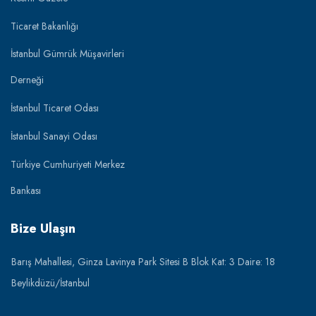
Ticaret Bakanlığı
İstanbul Gümrük Müşavirleri
Derneği
İstanbul Ticaret Odası
İstanbul Sanayi Odası
Türkiye Cumhuriyeti Merkez
Bankası
Bize Ulaşın
Barış Mahallesi, Ginza Lavinya Park Sitesi B Blok Kat: 3 Daire: 18
Beylikdüzü/İstanbul