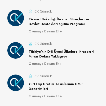
CK Gümrük
Ticaret Bakanlığı İhracat Süreçleri ve
Devlet Destekleri Eğitim Programı
Okumaya Devam Et
CK Gümrük
Türkiye'nin D-8 Üyesi Ülkelere İhracatı 4
Milyar Dolara Yaklaşıyor
Okumaya Devam Et
CK Gümrük
Yurt Dışı Üretim Tesislerinin GMP
Denetimleri
Okumaya Devam Et