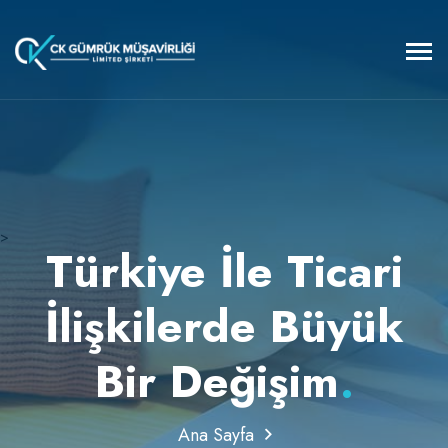
>
Türkiye İle Ticari
İlişkilerde Büyük
Bir Değişim
.
Ana Sayfa