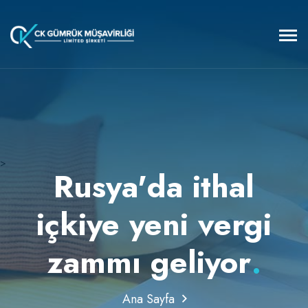
>
Rusya'da ithal
içkiye yeni vergi
zammı geliyor
.
Ana Sayfa