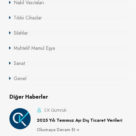
Nakil Vasıtaları
Tıbbi Cihazlar
Silahlar
Muhtelif Mamul Eşya
Sanat
Genel
Diğer Haberler
CK Gümrük
2025 Yılı Temmuz Ayı Dış Ticaret Verileri
Okumaya Devam Et