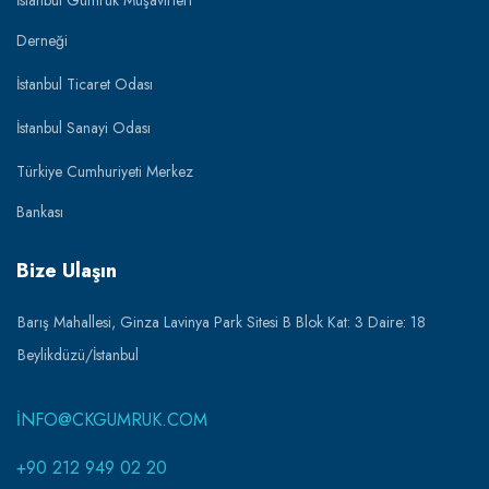
İstanbul Gümrük Müşavirleri
Derneği
İstanbul Ticaret Odası
İstanbul Sanayi Odası
Türkiye Cumhuriyeti Merkez
Bankası
Bize Ulaşın
Barış Mahallesi, Ginza Lavinya Park Sitesi B Blok Kat: 3 Daire: 18
Beylikdüzü/İstanbul
INFO@CKGUMRUK.COM
+90 212 949 02 20