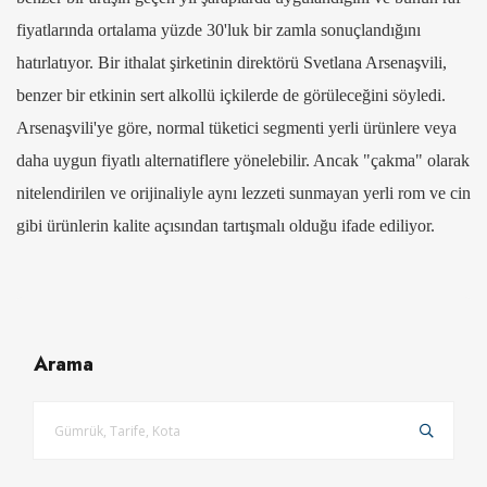
fiyatlarında ortalama yüzde 30'luk bir zamla sonuçlandığını
hatırlatıyor. Bir ithalat şirketinin direktörü Svetlana Arsenaşvili,
benzer bir etkinin sert alkollü içkilerde de görüleceğini söyledi.
Arsenaşvili'ye göre, normal tüketici segmenti yerli ürünlere veya
daha uygun fiyatlı alternatiflere yönelebilir. Ancak "çakma" olarak
nitelendirilen ve orijinaliyle aynı lezzeti sunmayan yerli rom ve cin
gibi ürünlerin kalite açısından tartışmalı olduğu ifade ediliyor.
Arama