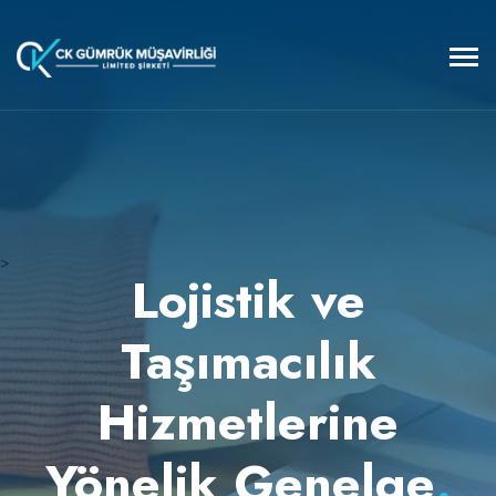
>
Lojistik ve
Taşımacılık
Hizmetlerine
Yönelik Genelge
.