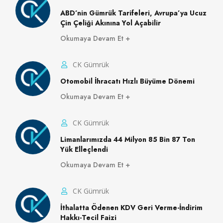
ABD’nin Gümrük Tarifeleri, Avrupa’ya Ucuz
Çin Çeliği Akınına Yol Açabilir
Okumaya Devam Et
CK Gümrük
Otomobil İhracatı Hızlı Büyüme Dönemi
Okumaya Devam Et
CK Gümrük
Limanlarımızda 44 Milyon 85 Bin 87 Ton
Yük Elleçlendi
Okumaya Devam Et
CK Gümrük
İthalatta Ödenen KDV Geri Verme-İndirim
Hakkı-Tecil Faizi