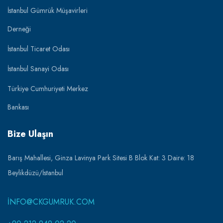
İstanbul Gümrük Müşavirleri
Derneği
İstanbul Ticaret Odası
İstanbul Sanayi Odası
Türkiye Cumhuriyeti Merkez
Bankası
Bize Ulaşın
Barış Mahallesi, Ginza Lavinya Park Sitesi B Blok Kat: 3 Daire: 18
Beylikdüzü/İstanbul
INFO@CKGUMRUK.COM