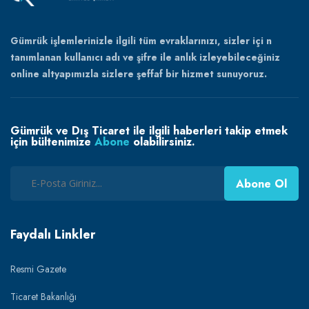
Gümrük işlemlerinizle ilgili tüm evraklarınızı, sizler içi n
tanımlanan kullanıcı adı ve şifre ile anlık izleyebileceğiniz
online altyapımızla sizlere şeffaf bir hizmet sunuyoruz.
Gümrük ve Dış Ticaret ile ilgili haberleri takip etmek
için bültenimize
Abone
olabilirsiniz.
Abone Ol
Faydalı Linkler
Resmi Gazete
Ticaret Bakanlığı