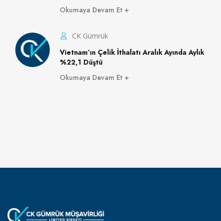
Okumaya Devam Et
CK Gümrük
Vietnam’ın Çelik İthalatı Aralık Ayında Aylık
%22,1 Düştü
Okumaya Devam Et