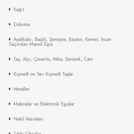
Kağıt
Dokuma
Ayakkabı, Başlık, Şemsiye, Baston, Kemer, İnsan
Saçından Mamul Eşya
Taş, Alçı, Çimento, Mika, Seramik, Cam
Kıymetli ve Yarı Kıymetli Taşlar
Metaller
Makinalar ve Elektronik Eşyalar
Nakil Vasıtaları
Tıbbi Cihazlar