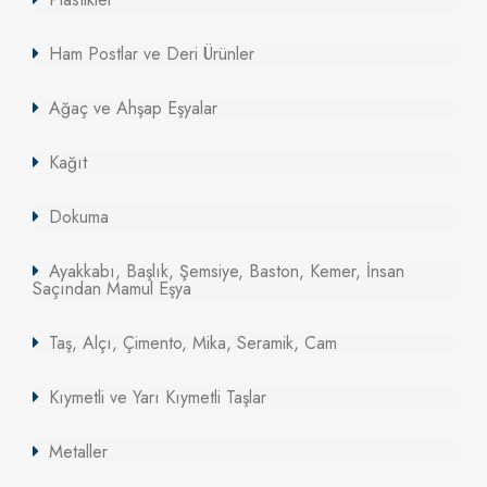
Ham Postlar ve Deri Ürünler
Ağaç ve Ahşap Eşyalar
Kağıt
Dokuma
Ayakkabı, Başlık, Şemsiye, Baston, Kemer, İnsan
Saçından Mamul Eşya
Taş, Alçı, Çimento, Mika, Seramik, Cam
Kıymetli ve Yarı Kıymetli Taşlar
Metaller