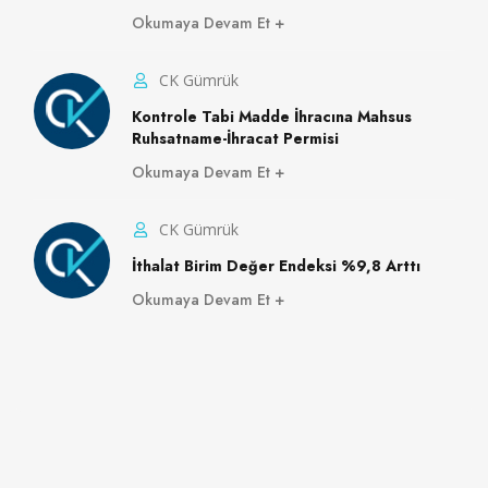
Okumaya Devam Et
CK Gümrük
Kontrole Tabi Madde İhracına Mahsus
Ruhsatname-İhracat Permisi
Okumaya Devam Et
CK Gümrük
İthalat Birim Değer Endeksi %9,8 Arttı
Okumaya Devam Et