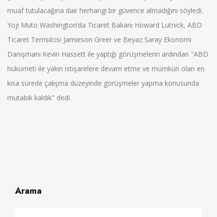
muaf tutulacağına dair herhangi bir güvence almadığını söyledi.
Yoji Muto Washington’da Ticaret Bakanı Howard Lutnick, ABD
Ticaret Temsilcisi Jamieson Greer ve Beyaz Saray Ekonomi
Danışmanı Kevin Hassett ile yaptığı görüşmelerin ardından "ABD
hükümeti ile yakın istişarelere devam etme ve mümkün olan en
kısa sürede çalışma düzeyinde görüşmeler yapma konusunda
mutabık kaldık" dedi.
Arama