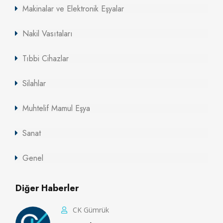
Makinalar ve Elektronik Eşyalar
Nakil Vasıtaları
Tıbbi Cihazlar
Silahlar
Muhtelif Mamul Eşya
Sanat
Genel
Diğer Haberler
CK Gümrük