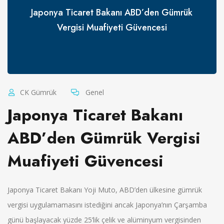
Japonya Ticaret Bakanı ABD’den Gümrük
Vergisi Muafiyeti Güvencesi
CK Gümrük
Genel
Japonya Ticaret Bakanı
ABD’den Gümrük Vergisi
Muafiyeti Güvencesi
Japonya Ticaret Bakanı Yoji Muto, ABD’den ülkesine gümrük
vergisi uygulamamasını istediğini ancak Japonya’nın Çarşamba
günü başlayacak yüzde 25’lik çelik ve alüminyum vergisinden