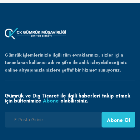
Gümrük işlemlerinizle ilgili tüm evraklarınızı, sizler içi n
tanımlanan kullanıcı adı ve şifre ile anlık izleyebileceğiniz
online altyapımızla sizlere şeffaf bir hizmet sunuyoruz.
Gümrük ve Dış Ticaret ile ilgili haberleri takip etmek
için bültenimize
Abone
olabilirsiniz.
Abone Ol