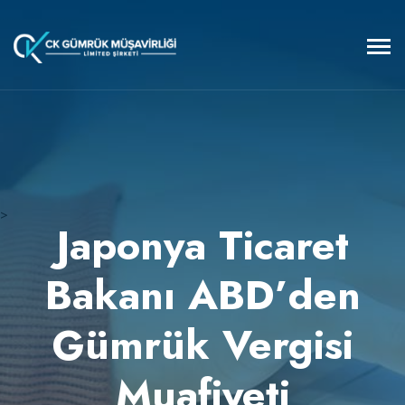
>
Japonya Ticaret
Bakanı ABD’den
Gümrük Vergisi
Muafiyeti