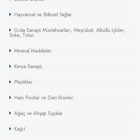
Hayvansal ve Bitkisel Yağlar
Gıda Sanayii Müstahzarları, Meşrubat, Alkollü İçkiler,
Sirke, Tütün
Mineral Maddeler
Kimya Sanayii
Plastikler
Ham Postlar ve Deri Ürünler
Ağaç ve Ahşap Eşyalar
Kağıt