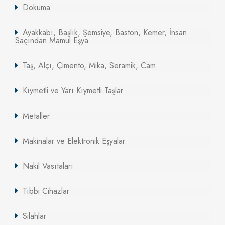
Dokuma
Ayakkabı, Başlık, Şemsiye, Baston, Kemer, İnsan
Saçından Mamul Eşya
Taş, Alçı, Çimento, Mika, Seramik, Cam
Kıymetli ve Yarı Kıymetli Taşlar
Metaller
Makinalar ve Elektronik Eşyalar
Nakil Vasıtaları
Tıbbi Cihazlar
Silahlar