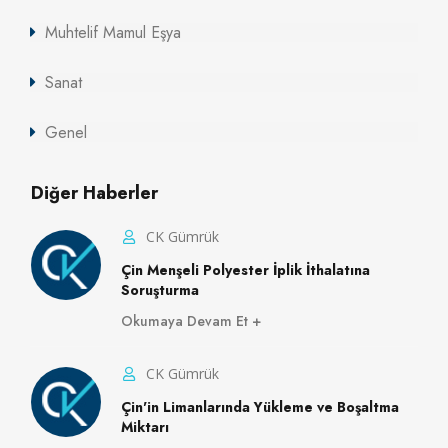
Muhtelif Mamul Eşya
Sanat
Genel
Diğer Haberler
CK Gümrük
Çin Menşeli Polyester İplik İthalatına
Soruşturma
Okumaya Devam Et
CK Gümrük
Çin'in Limanlarında Yükleme ve Boşaltma
Miktarı