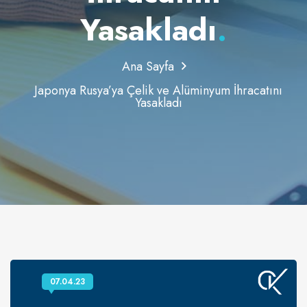
Yasakladı
.
Ana Sayfa
Japonya Rusya’ya Çelik ve Alüminyum İhracatını
Yasakladı
07.04.23