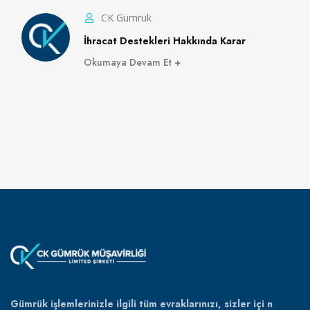
CK Gümrük
İhracat Destekleri Hakkında Karar
Okumaya Devam Et
Gümrük işlemlerinizle ilgili tüm evraklarınızı, sizler içi n