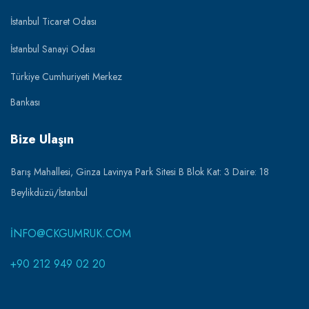
İstanbul Ticaret Odası
İstanbul Sanayi Odası
Türkiye Cumhuriyeti Merkez
Bankası
Bize Ulaşın
Barış Mahallesi, Ginza Lavinya Park Sitesi B Blok Kat: 3 Daire: 18
Beylikdüzü/İstanbul
INFO@CKGUMRUK.COM
+90 212 949 02 20