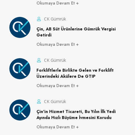
Okumaya Devam Et
CK Gümrük
Çin, AB Süt Ürünlerine Gümrük Vergisi
Getirdi
Okumaya Devam Et
CK Gümrük
Forkliftlerle Birlikte Gelen ve Forklift
Üzerindeki Akülere De GTIP
Okumaya Devam Et
CK Gümrük
Çin'in Hizmet Ticareti, Bu Yılın İlk Yedi
Ayında Hızlı Büyüme İvmesini Korudu
Okumaya Devam Et