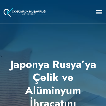
>
Japonya Rusya’ya
Çelik ve
Alüminyum
İhracatını