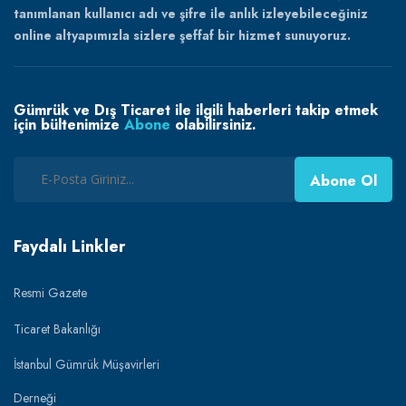
tanımlanan kullanıcı adı ve şifre ile anlık izleyebileceğiniz
online altyapımızla sizlere şeffaf bir hizmet sunuyoruz.
Gümrük ve Dış Ticaret ile ilgili haberleri takip etmek
için bültenimize
Abone
olabilirsiniz.
Abone Ol
Faydalı Linkler
Resmi Gazete
Ticaret Bakanlığı
İstanbul Gümrük Müşavirleri
Derneği