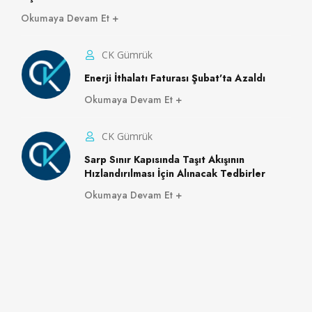
Okumaya Devam Et
CK Gümrük
Enerji İthalatı Faturası Şubat'ta Azaldı
Okumaya Devam Et
CK Gümrük
Sarp Sınır Kapısında Taşıt Akışının
Hızlandırılması İçin Alınacak Tedbirler
Okumaya Devam Et