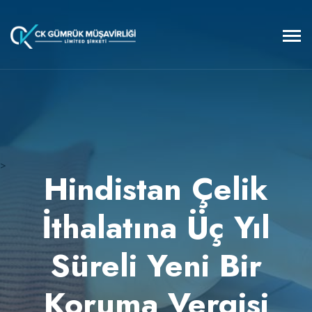
>
Hindistan Çelik
İthalatına Üç Yıl
Süreli Yeni Bir
Koruma Vergisi