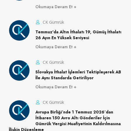
Okumaya Devam Et
CK Gümrük
Temmuz'da Altın İthalatı 19, Gümüş İthalatı
26 Ayın En Yüksek Seviyesi
Okumaya Devam Et
CK Gümrük
Slovakya İthalat İşlemleri Tektipleşerek AB
İle Aynı Standarda Getiriliyor
Okumaya Devam Et
CK Gümrük
Avrupa Birliği’nde 1 Temmuz 2026’dan
İtibaren 150 Avro Altı Gönderiler İçin
Gümrük Vergisi Muafiyetinin Kaldırılmasına
İlişkin Düzenleme