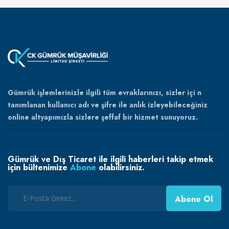
Gümrük işlemlerinizle ilgili tüm evraklarınızı, sizler içi n
tanımlanan kullanıcı adı ve şifre ile anlık izleyebileceğiniz
online altyapımızla sizlere şeffaf bir hizmet sunuyoruz.
Gümrük ve Dış Ticaret ile ilgili haberleri takip etmek
için bültenimize
Abone
olabilirsiniz.
Abone Ol