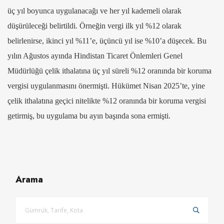
üç yıl boyunca uygulanacağı ve her yıl kademeli olarak
düşürüleceği belirtildi. Örneğin vergi ilk yıl %12 olarak
belirlenirse, ikinci yıl %11’e, üçüncü yıl ise %10’a düşecek. Bu
yılın Ağustos ayında Hindistan Ticaret Önlemleri Genel
Müdürlüğü çelik ithalatına üç yıl süreli %12 oranında bir koruma
vergisi uygulanmasını önermişti. Hükümet Nisan 2025’te, yine
çelik ithalatına geçici nitelikte %12 oranında bir koruma vergisi
getirmiş, bu uygulama bu ayın başında sona ermişti.
Arama