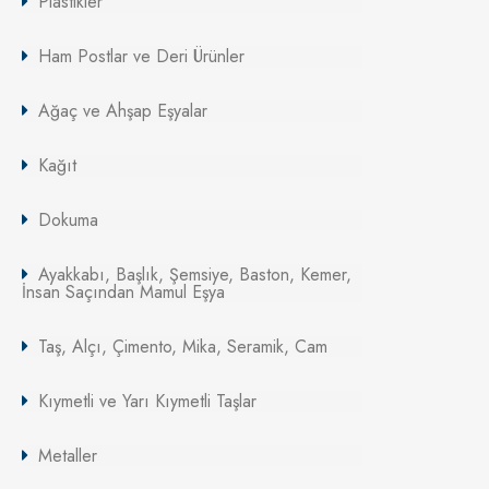
Plastikler
Ham Postlar ve Deri Ürünler
Ağaç ve Ahşap Eşyalar
Kağıt
Dokuma
Ayakkabı, Başlık, Şemsiye, Baston, Kemer,
İnsan Saçından Mamul Eşya
Taş, Alçı, Çimento, Mika, Seramik, Cam
Kıymetli ve Yarı Kıymetli Taşlar
Metaller