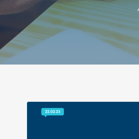
22.02.23