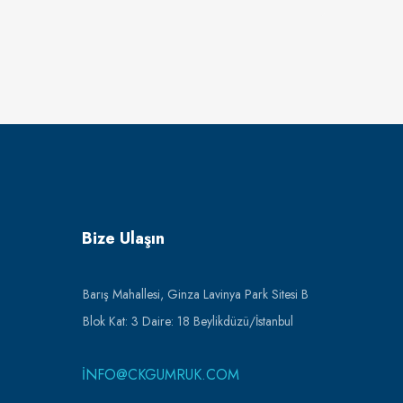
Bize Ulaşın
Barış Mahallesi, Ginza Lavinya Park Sitesi B
Blok Kat: 3 Daire: 18 Beylikdüzü/İstanbul
INFO@CKGUMRUK.COM