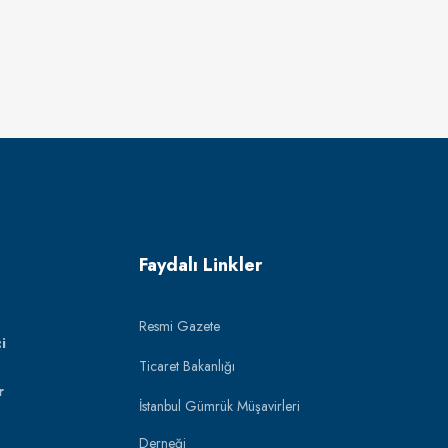
Faydalı Linkler
Resmi Gazete
i
Ticaret Bakanlığı
r
İstanbul Gümrük Müşavirleri
Derneği