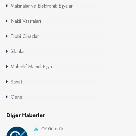
Makinalar ve Elektronik Eşyalar
Nakil Vasıtaları
Tıbbi Cihazlar
Silahlar
Muhtelif Mamul Eşya
Sanat
Genel
Diğer Haberler
CK Gümrük