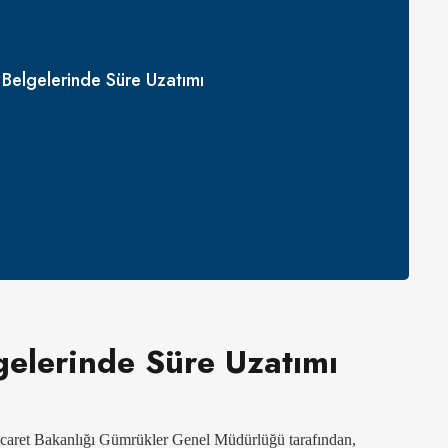
Belgelerinde Süre Uzatımı
elerinde Süre Uzatımı
Ticaret Bakanlığı Gümrükler Genel Müdürlüğü tarafından,