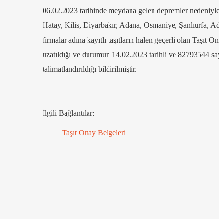
06.02.2023 tarihinde meydana gelen depremler nedeniyle 
Hatay, Kilis, Diyarbakır, Adana, Osmaniye, Şanlıurfa, A
firmalar adına kayıtlı taşıtların halen geçerli olan Taşıt 
uzatıldığı ve durumun 14.02.2023 tarihli ve 82793544 sa
talimatlandırıldığı bildirilmiştir.
İlgili Bağlantılar:
Taşıt Onay Belgeleri