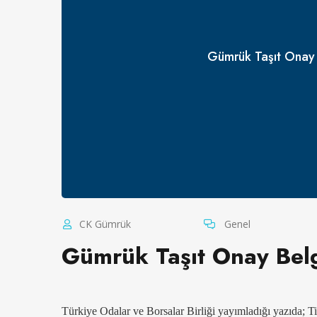
Gümrük Taşıt Onay 
CK Gümrük
Genel
Gümrük Taşıt Onay Belg
Türkiye Odalar ve Borsalar Birliği yayımladığı yazıda; 