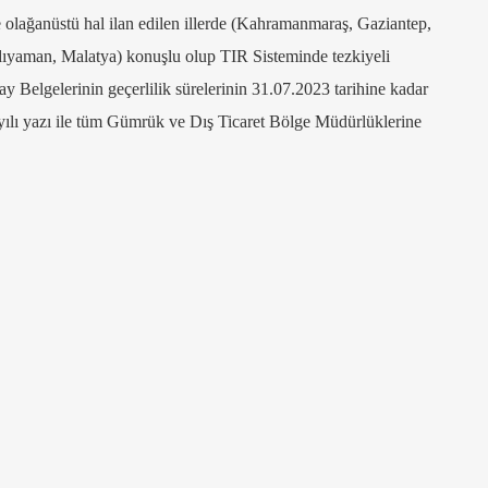
olağanüstü hal ilan edilen illerde (Kahramanmaraş, Gaziantep,
dıyaman, Malatya) konuşlu olup TIR Sisteminde tezkiyeli
Onay Belgelerinin geçerlilik sürelerinin 31.07.2023 tarihine kadar
yılı yazı ile tüm Gümrük ve Dış Ticaret Bölge Müdürlüklerine