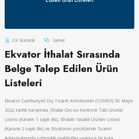
CK Gümrük
Genel
Ekvator İthalat Sırasında
Belge Talep Edilen Ürün
Listeleri
Ekvator Cumhuriyeti Dış Ticaret Komitesinin (COMEX) 30 Mayıs
2022 tarihli Kararında, İthalat Öncesi Kontrole Tabi Ürünler
Listesi (Kararın 1 sayılı Eki), İthalatı Yasaklı Ürünler Listesi
(Kararın 2 sayılı Eki) ve Ekvatorun yürürlükteki Ticaret
Anlaşmalarında üstlendiği taahhütler uyarınca bir kota