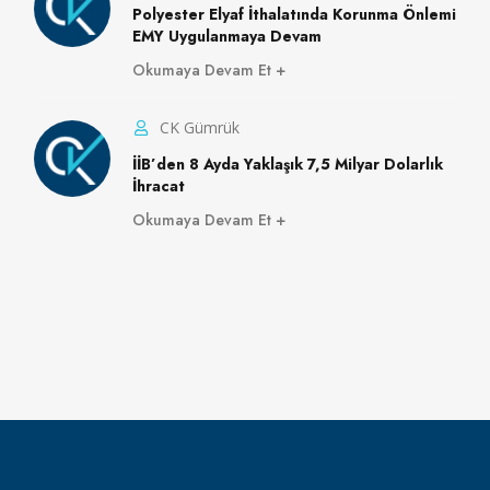
Polyester Elyaf İthalatında Korunma Önlemi
EMY Uygulanmaya Devam
Okumaya Devam Et
CK Gümrük
İİB’den 8 Ayda Yaklaşık 7,5 Milyar Dolarlık
İhracat
Okumaya Devam Et