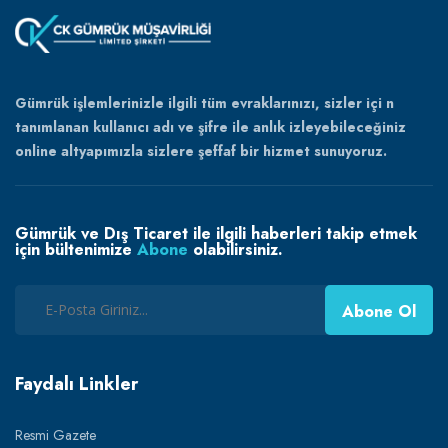
Gümrük işlemlerinizle ilgili tüm evraklarınızı, sizler içi n
tanımlanan kullanıcı adı ve şifre ile anlık izleyebileceğiniz
online altyapımızla sizlere şeffaf bir hizmet sunuyoruz.
Gümrük ve Dış Ticaret ile ilgili haberleri takip etmek
için bültenimize
Abone
olabilirsiniz.
Abone Ol
Faydalı Linkler
Resmi Gazete