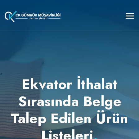
>
Ekvator İthalat
Sırasında Belge
Talep Edilen Ürün
Listeleri
.