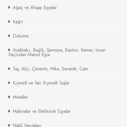
Ağaç ve Ahşap Eşyalar
Kağıt
Dokuma
Ayakkabı, Başlık, Şemsiye, Baston, Kemer, İnsan
Saçından Mamul Eşya
Taş, Alçı, Çimento, Mika, Seramik, Cam
Kıymetli ve Yarı Kıymetli Taşlar
Metaller
Makinalar ve Elektronik Eşyalar
Nakil Vasıtaları