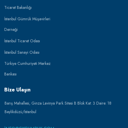
Ticaret Bakanlığı
İstanbul Gümrük Müşavirleri
Derneği
İstanbul Ticaret Odası
İstanbul Sanayi Odası
Türkiye Cumhuriyeti Merkez
Bankası
Bize Ulaşın
Barış Mahallesi, Ginza Lavinya Park Sitesi B Blok Kat: 3 Daire: 18
Beylikdüzü/İstanbul