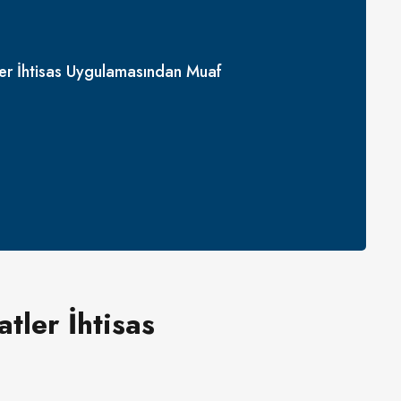
tler İhtisas Uygulamasından Muaf
tler İhtisas