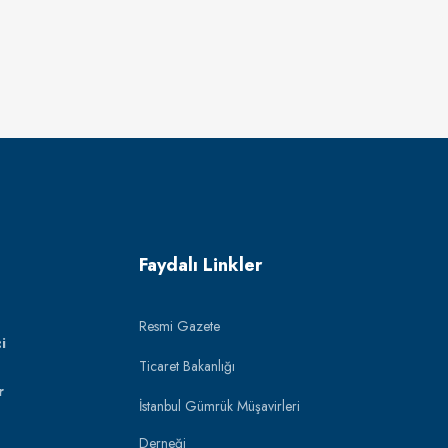
Faydalı Linkler
Resmi Gazete
i
Ticaret Bakanlığı
r
İstanbul Gümrük Müşavirleri
Derneği