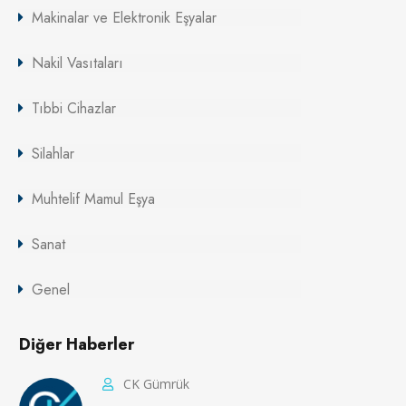
Makinalar ve Elektronik Eşyalar
Nakil Vasıtaları
Tıbbi Cihazlar
Silahlar
Muhtelif Mamul Eşya
Sanat
Genel
Diğer Haberler
CK Gümrük