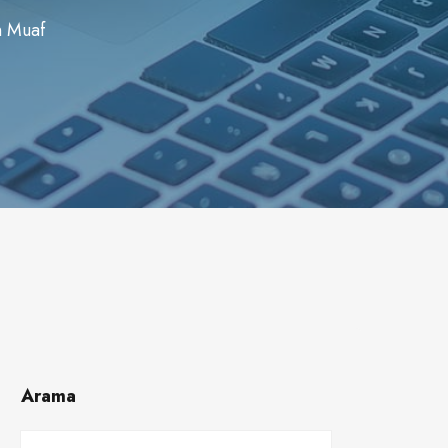
n Muaf
Arama