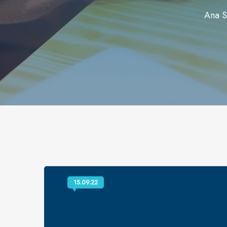
Ana S
15.09.22