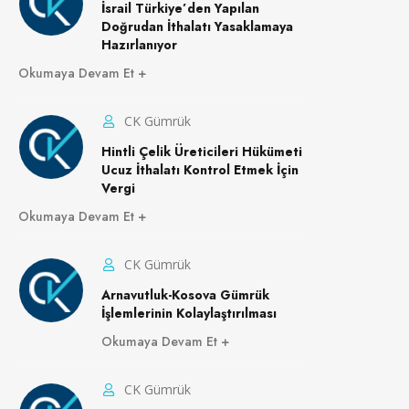
İsrail Türkiye’den Yapılan
Doğrudan İthalatı Yasaklamaya
Hazırlanıyor
Okumaya Devam Et
CK Gümrük
Hintli Çelik Üreticileri Hükümeti
Ucuz İthalatı Kontrol Etmek İçin
Vergi
Okumaya Devam Et
CK Gümrük
Arnavutluk-Kosova Gümrük
İşlemlerinin Kolaylaştırılması
Okumaya Devam Et
CK Gümrük