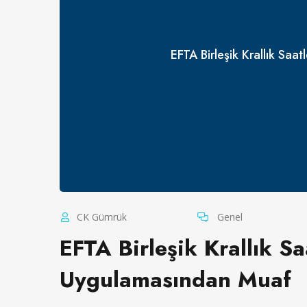
EFTA Birleşik Krallık Saa
CK Gümrük
Genel
EFTA Birleşik Krallık Saa
Uygulamasından Muaf