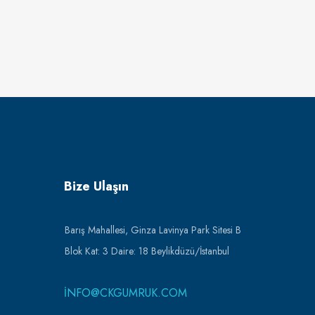
Bize Ulaşın
Barış Mahallesi, Ginza Lavinya Park Sitesi B
Blok Kat: 3 Daire: 18 Beylikdüzü/İstanbul
INFO@CKGUMRUK.COM