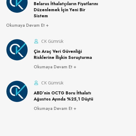
Belarus İthalatçıların Fiyatlarını
Düzenlemek İçin Yeni Bir
Sistem
Okumaya Devam Et
CK Gümrük
Çin Araç Veri Güvenliği
Risklerine İlişkin Soruşturma
Okumaya Devam Et
CK Gümrük
ABD’nin OCTG Boru İthalatı
Ağustos Ayında %25,1 Düştü
Okumaya Devam Et