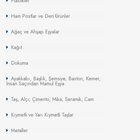
Plastikler
Ham Postlar ve Deri Ürünler
Ağaç ve Ahşap Eşyalar
Kağıt
Dokuma
Ayakkabı, Başlık, Şemsiye, Baston, Kemer,
İnsan Saçından Mamul Eşya
Taş, Alçı, Çimento, Mika, Seramik, Cam
Kıymetli ve Yarı Kıymetli Taşlar
Metaller