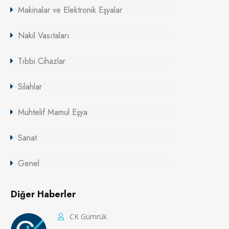
Makinalar ve Elektronik Eşyalar
Nakil Vasıtaları
Tıbbi Cihazlar
Silahlar
Muhtelif Mamul Eşya
Sanat
Genel
Diğer Haberler
CK Gümrük