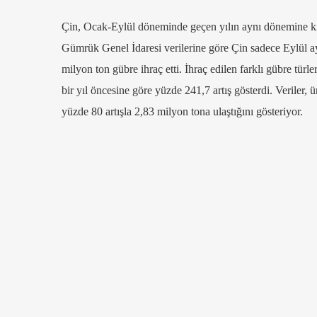
Çin, Ocak-Eylül döneminde geçen yılın aynı dönemine kıya
Gümrük Genel İdaresi verilerine göre Çin sadece Eylül a
milyon ton gübre ihraç etti. İhraç edilen farklı gübre tür
bir yıl öncesine göre yüzde 241,7 artış gösterdi. Veriler, 
yüzde 80 artışla 2,83 milyon tona ulaştığını gösteriyor.