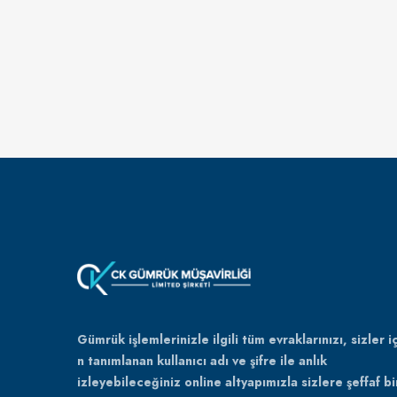
Gümrük işlemlerinizle ilgili tüm evraklarınızı, sizler iç
n tanımlanan kullanıcı adı ve şifre ile anlık
izleyebileceğiniz online altyapımızla sizlere şeffaf bi