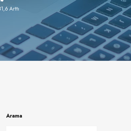
1,6 Arttı
Arama