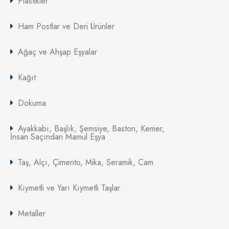
Plastikler
Ham Postlar ve Deri Ürünler
Ağaç ve Ahşap Eşyalar
Kağıt
Dokuma
Ayakkabı, Başlık, Şemsiye, Baston, Kemer,
İnsan Saçından Mamul Eşya
Taş, Alçı, Çimento, Mika, Seramik, Cam
Kıymetli ve Yarı Kıymetli Taşlar
Metaller