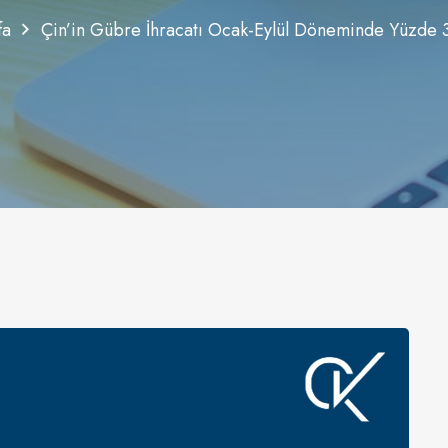
fa
Çin’in Gübre İhracatı Ocak-Eylül Döneminde Yüzde 3