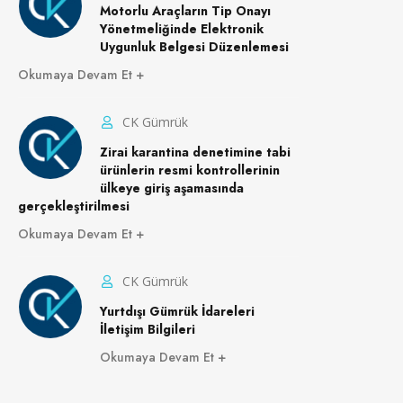
Motorlu Araçların Tip Onayı
Yönetmeliğinde Elektronik
Uygunluk Belgesi Düzenlemesi
Okumaya Devam Et
CK Gümrük
Zirai karantina denetimine tabi
ürünlerin resmi kontrollerinin
ülkeye giriş aşamasında
gerçekleştirilmesi
Okumaya Devam Et
CK Gümrük
Yurtdışı Gümrük İdareleri
İletişim Bilgileri
Okumaya Devam Et