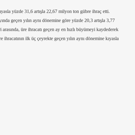
sla yüzde 31,6 artışla 22,67 milyon ton gübre ihraç etti.
yında geçen yılın aynı dönemine göre yüzde 20,3 artışla 3,77
leri arasında, üre ihracatı geçen ay en hızlı büyümeyi kaydederek
üre ihracatının ilk üç çeyrekte geçen yılın aynı dönemine kıyasla