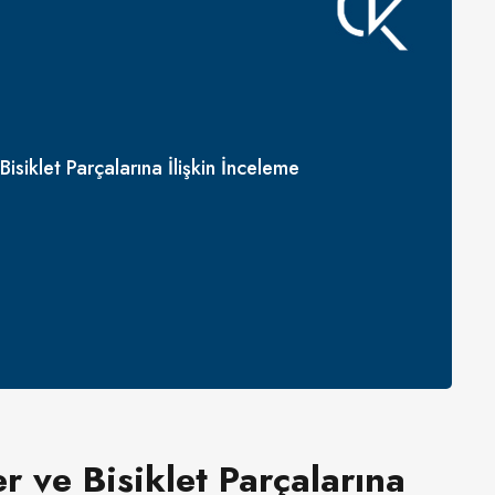
Bisiklet Parçalarına İlişkin İnceleme
r ve Bisiklet Parçalarına