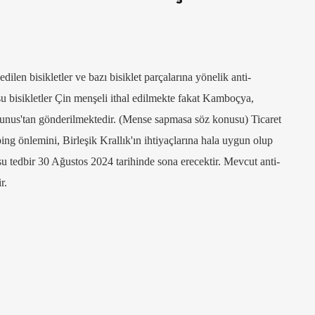
len bisikletler ve bazı bisiklet parçalarına yönelik anti-
u bisikletler Çin menşeli ithal edilmekte fakat Kamboçya,
Tunus'tan gönderilmektedir. (Mense sapmasa söz konusu) Ticaret
 önlemini, Birleşik Krallık'ın ihtiyaçlarına hala uygun olup
 tedbir 30 Ağustos 2024 tarihinde sona erecektir. Mevcut anti-
ir.