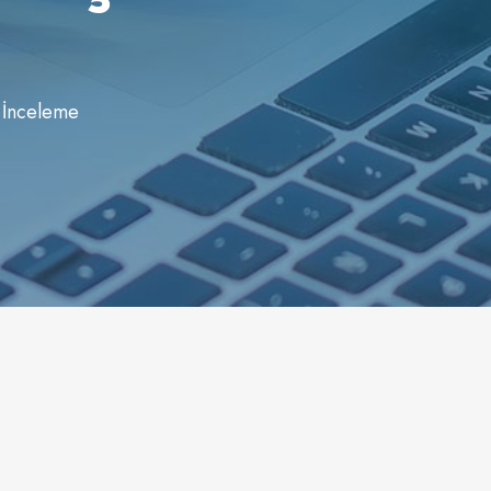
n İnceleme