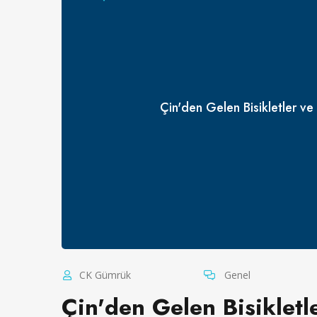
Çin'den Gelen Bisikletler ve 
CK Gümrük
Genel
Çin'den Gelen Bisikletle