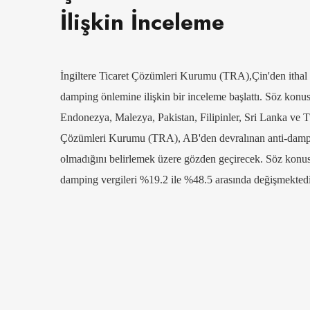
İlişkin İnceleme
İngiltere Ticaret Çözümleri Kurumu (TRA),Çin'den ithal edi
damping önlemine ilişkin bir inceleme başlattı. Söz konus
Endonezya, Malezya, Pakistan, Filipinler, Sri Lanka ve 
Çözümleri Kurumu (TRA), AB'den devralınan anti-damping
olmadığını belirlemek üzere gözden geçirecek. Söz konusu
damping vergileri %19.2 ile %48.5 arasında değişmekted