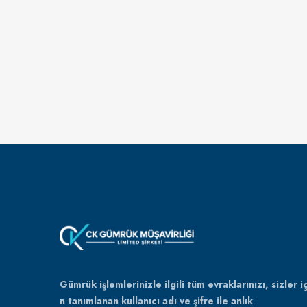
Gümrük işlemlerinizle ilgili tüm evraklarınızı, sizler iç
n tanımlanan kullanıcı adı ve şifre ile anlık