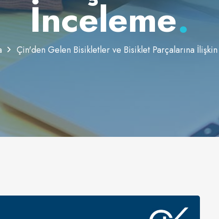
İnceleme
.
a
Çin'den Gelen Bisikletler ve Bisiklet Parçalarına İlişki