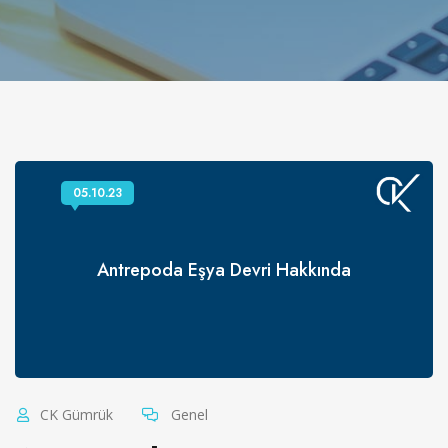
05.10.23
Antrepoda Eşya Devri Hakkında
CK Gümrük
Genel