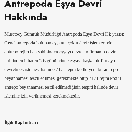
Antrepoda Eşya Devri
Hakkında
Muratbey Gümrük Müdürlüğü Antrepoda Eşya Devri Hk yazısı:
Genel antrepoda bulunan eşyanın çoklu devir işlemlerinde;
antrepo rejim hak sahibinden eşyayı devralan firmanın devir
tarihinden itibaren 5 iş günü içinde eşyayı başka bir firmaya
devretmek istemesi halinde 7171 rejim kodlu yeni bir antrepo
beyannamesi tescil edilmesi gerekmekte olup 7171 rejim kodlu
antrepo beyannamesi tescil edilmediğinin tespiti halinde devir
işlemine izin verilmemesi gerekmektedir.
İlgili Bağlantılar: