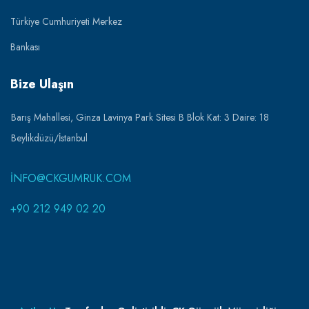
Türkiye Cumhuriyeti Merkez
Bankası
Bize Ulaşın
Barış Mahallesi, Ginza Lavinya Park Sitesi B Blok Kat: 3 Daire: 18
Beylikdüzü/İstanbul
INFO@CKGUMRUK.COM
+90 212 949 02 20