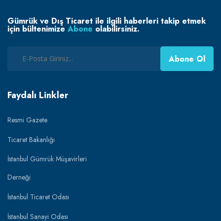
Gümrük ve Dış Ticaret ile ilgili haberleri takip etmek
için bültenimize
Abone
olabilirsiniz.
Abone Ol
Faydalı Linkler
Resmi Gazete
Ticaret Bakanlığı
İstanbul Gümrük Müşavirleri
Derneği
İstanbul Ticaret Odası
İstanbul Sanayi Odası