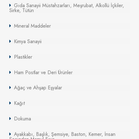
Gıda Sanayii Müstahzarları, Meşrubat, Alkollü İçkiler,
Sirke, Tütün
Mineral Maddeler
Kimya Sanayii
Plastikler
Ham Postlar ve Deri Ürünler
Ağaç ve Ahşap Eşyalar
Kağıt
Dokuma
Ayakkabı, Başlık, Şemsiye, Baston, Kemer, İnsan