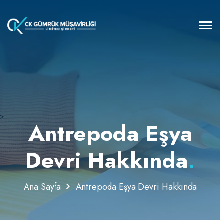
>
Antrepoda Eşya
Devri Hakkında
.
Ana Sayfa
Antrepoda Eşya Devri Hakkında