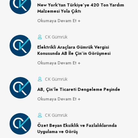
New York'tan Türkiye’ye 420 Ton Yardım
Malzemesi Yola Çıktı
Okumaya Devam Et
CK Gümrük
Elektrikli Araçlara Gümrük Vergisi
Konusunda AB İle Çin’in Görüşmesi
Okumaya Devam Et
CK Gümrük
AB, Çin’le Ticareti Dengeleme Peşinde
Okumaya Devam Et
CK Gümrük
Özet Beyan Eksiklik ve Fazlalıklarında
Uygulama ve Görüş