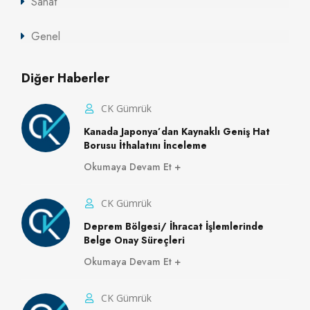
Sanat
Genel
Diğer Haberler
CK Gümrük
Kanada Japonya’dan Kaynaklı Geniş Hat
Borusu İthalatını İnceleme
Okumaya Devam Et
CK Gümrük
Deprem Bölgesi/ İhracat İşlemlerinde
Belge Onay Süreçleri
Okumaya Devam Et
CK Gümrük