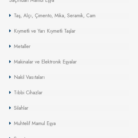
Saçından Mamul Eşya
Taş, Alçı, Çimento, Mika, Seramik, Cam
Kıymetli ve Yarı Kıymetli Taşlar
Metaller
Makinalar ve Elektronik Eşyalar
Nakil Vasıtaları
Tıbbi Cihazlar
Silahlar
Muhtelif Mamul Eşya