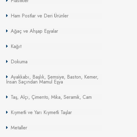
Plastikler
Ham Postlar ve Deri Ürünler
Ağaç ve Ahşap Eşyalar
Kağıt
Dokuma
Ayakkabı, Başlık, Şemsiye, Baston, Kemer,
İnsan Saçından Mamul Eşya
Taş, Alçı, Çimento, Mika, Seramik, Cam
Kıymetli ve Yarı Kıymetli Taşlar
Metaller