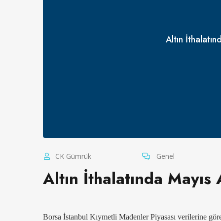
Altın İthalatı
CK Gümrük
Genel
Altın İthalatında Mayıs
Borsa İstanbul Kıymetli Madenler Piyasası verilerine göre