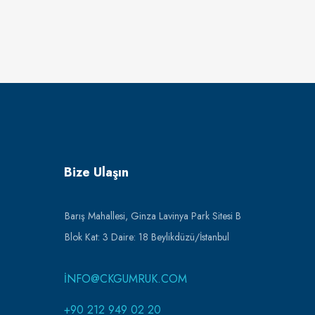
Bize Ulaşın
Barış Mahallesi, Ginza Lavinya Park Sitesi B
Blok Kat: 3 Daire: 18 Beylikdüzü/İstanbul
INFO@CKGUMRUK.COM
+90 212 949 02 20