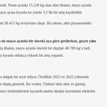
erdi. Nisan ayında 15.228 kg olan altın ithalatı, mayıs ayında
ıs ayına kıyasla ise yüzde 3,5’lik bir artış kaydedildi.
latı 58.415 kg seviyesine ulaştı. Bu rakam, altın piyasasındaki
 da mayıs ayında bir önceki aya göre gerilerken, geçen yılın
ithalatı, mayıs ayında önemli bir düşüşle 48.789 kg’a indi.
 kıyasla oldukça yüksek bir artış yaşandı.
a dalgalı bir seyir izliyor. Özellikle 2023 ve 2022 yıllarında
ar düşüş gösterdi. Bu veriler, Türkiye’deki altın ve gümüş
ımcı beklentilerinin kıymetli maden ithalatı üzerindeki etkilerini