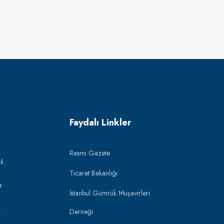
Faydalı Linkler
Resmi Gazete
i
Ticaret Bakanlığı
r
İstanbul Gümrük Müşavirleri
Derneği