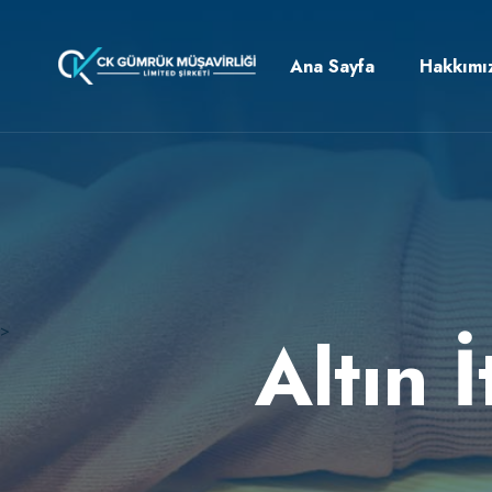
Ana Sayfa
Hakkımı
>
Altın 