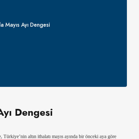
nda Mayıs Ayı Dengesi
 Ayı Dengesi
, Türkiye’nin altın ithalatı mayıs ayında bir önceki aya göre