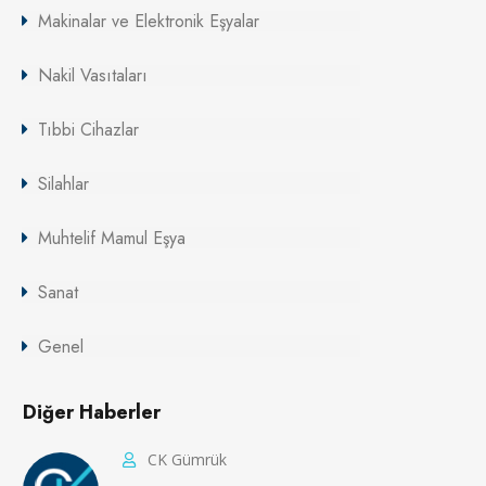
Makinalar ve Elektronik Eşyalar
Nakil Vasıtaları
Tıbbi Cihazlar
Silahlar
Muhtelif Mamul Eşya
Sanat
Genel
Diğer Haberler
CK Gümrük