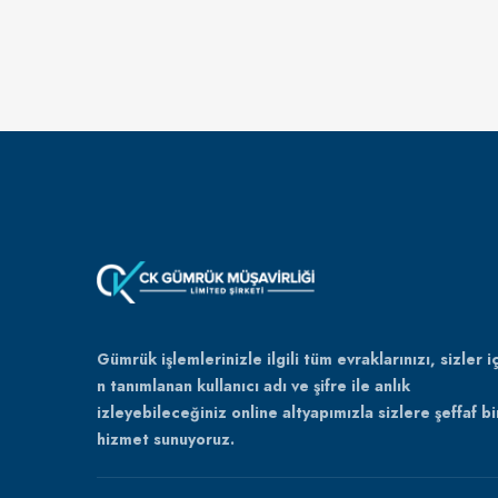
Gümrük işlemlerinizle ilgili tüm evraklarınızı, sizler iç
n tanımlanan kullanıcı adı ve şifre ile anlık
izleyebileceğiniz online altyapımızla sizlere şeffaf bi
hizmet sunuyoruz.