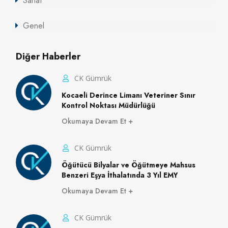
Sanat
Genel
Diğer Haberler
CK Gümrük
Kocaeli Derince Limanı Veteriner Sınır
Kontrol Noktası Müdürlüğü
Okumaya Devam Et
CK Gümrük
Öğütücü Bilyalar ve Öğütmeye Mahsus
Benzeri Eşya İthalatında 3 Yıl EMY
Okumaya Devam Et
CK Gümrük