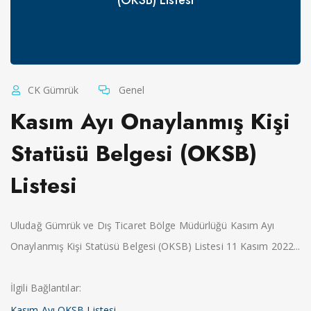
CK Gümrük
Genel
Kasım Ayı Onaylanmış Kişi
Statüsü Belgesi (OKSB)
Listesi
Uludağ Gümrük ve Dış Ticaret Bölge Müdürlüğü Kasım Ayı
Onaylanmış Kişi Statüsü Belgesi (OKSB) Listesi 11 Kasım 2022...
İlgili Bağlantılar:
Kasım Ayı OKSB Listesi