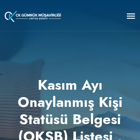
>
Kasım Ayı
Onaylanmış Kişi
Statüsü Belgesi
(OKSB) Listesi
.