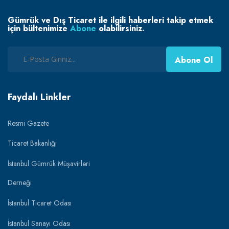
Gümrük ve Dış Ticaret ile ilgili haberleri takip etmek
için bültenimize
Abone
olabilirsiniz.
Abone Ol
Faydalı Linkler
Resmi Gazete
Ticaret Bakanlığı
İstanbul Gümrük Müşavirleri
Derneği
İstanbul Ticaret Odası
İstanbul Sanayi Odası