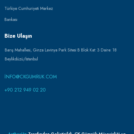
Türkiye Cumhuriyeti Merkez
Bankası
Bize Ulaşın
Barış Mahallesi, Ginza Lavinya Park Sitesi B Blok Kat: 3 Daire: 18
Beylikdüzü/İstanbul
INFO@CKGUMRUK.COM
+90 212 949 02 20