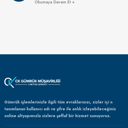
Okumaya Devam Et
Gümrük işlemlerinizle ilgili tüm evraklarınızı, sizler içi n
tanımlanan kullanıcı adı ve şifre ile anlık izleyebileceğiniz
online altyapımızla sizlere şeffaf bir hizmet sunuyoruz.