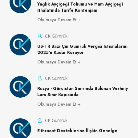
Yağlık Ayçiçeği Tohumu ve Ham Ayçiçeği
İthalatında Tarife Kontenjanı
Okumaya Devam Et
CK Gümrük
US-TR Bazı Çin Gümrük Vergisi İstisnalarını
2025'e Kadar Koruyor
Okumaya Devam Et
CK Gümrük
Rusya - Gürcistan Sınırında Bulunan Verhniy
Lars Sınır Kapısında
Okumaya Devam Et
CK Gümrük
E-ihracat Desteklerine İlişkin Genelge