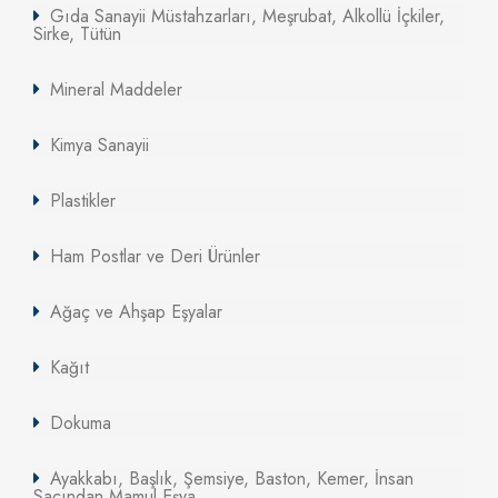
Gıda Sanayii Müstahzarları, Meşrubat, Alkollü İçkiler,
Sirke, Tütün
Mineral Maddeler
Kimya Sanayii
Plastikler
Ham Postlar ve Deri Ürünler
Ağaç ve Ahşap Eşyalar
Kağıt
Dokuma
Ayakkabı, Başlık, Şemsiye, Baston, Kemer, İnsan
Saçından Mamul Eşya